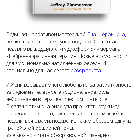
Ведущая Нарративой мастерской,
Ена Щербинина
,
решила сделать всем супер-подарок. Она читает
недавно вышедшую книгу Джеффри Зиммермана
«Нейро-нарративная терапия. Новые возможности
для эмоционально наполненных бесед». И
специально для нас делает
обзор текста
.
У Жени вызывает много любопытства вариативность
взглядов на телесное, эмоциональное, роль
нейрознаний в терапевтическом контексте.
В связи с этим она рискнула прочитать эту книгу
(перевода пока нет), составить конспект мыслей и
поделиться с вами, подсветив таким образом одну из
граней этой обширной темы.
Уже можно читать обзор вводной главы, но к