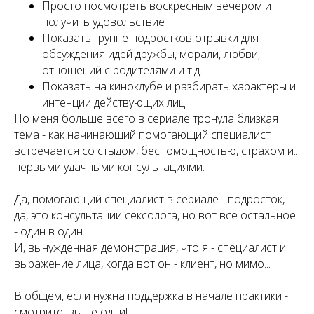
Просто посмотреть воскресным вечером и
получить удовольствие
Показать группе подростков отрывки для
обсуждения идей дружбы, морали, любви,
отношений с родителями и т.д.
Показать на киноклубе и разбирать характеры и
интенции действующих лиц
Но меня больше всего в сериале тронула близкая
тема - как начинающий помогающий специалист
встречается со стыдом, беспомощностью, страхом и...
первыми удачными консультациями.
Да, помогающий специалист в сериале - подросток,
да, это консультации сексолога, но вот все остальное
- один в один.
И, вынужденная демонстрация, что я - специалист и
выражение лица, когда вот он - клиент, но мимо...
В общем, если нужна поддержка в начале практики -
смотрите, вы не одни!