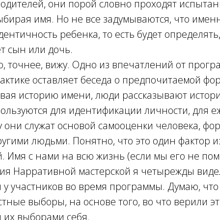
 родителей, они порой словно проходят испытан
ыбирая имя. Но не все задумываются, что имен
ентичность ребенка, то есть будет определять,
т сын или дочь.
ю, точнее, вижу. Одно из впечатлений от прог
актике оставляет беседа о предпочитаемой фор
вая историю имени, люди рассказывают истори
ользуются для идентификации личности, для 
у они служат основой самооценки человека, ф
угими людьми. Понятно, что это один фактор и
. Имя с нами на всю жизнь (если мы его не пом
ия Нарративной мастерской я четырежды виде
у участников во время программы. Думаю, что
тные выборы, на основе того, во что верили эт
 их выборами себя.