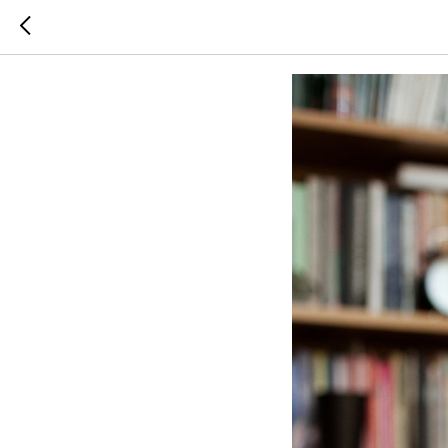
Имя — у