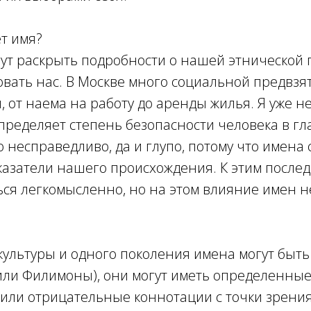
ет имя?
ут раскрыть подробности о нашей этнической
зовать нас. В Москве много социальной предвзят
 от наема на работу до аренды жилья. Я уже не
пределяет степень безопасности человека в гл
 несправедливо, да и глупо, потому что имена 
азатели нашего происхождения. К этим послед
ься легкомысленно, но на этом влияние имен н
культуры и одного поколения имена могут быт
или Филимоны), они могут иметь определенны
или отрицательные коннотации с точки зрения