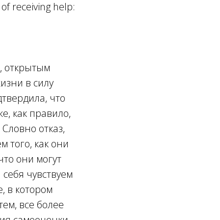
of receiving help:
, открытым
изни в силу
дтвердила, что
е, как правило,
Словно отказ,
 того, как они
что они могут
ы себя чувствуем
, в котором
ем, все более
ия самооценки.