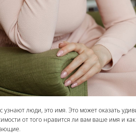
ас узнают люди, это имя. Это может оказать уд
симости от того нравится ли вам ваше имя и как
жающие.