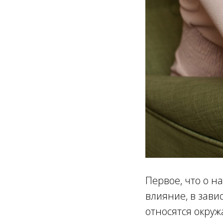
Первое, что о н
влияние, в зави
относятся окру