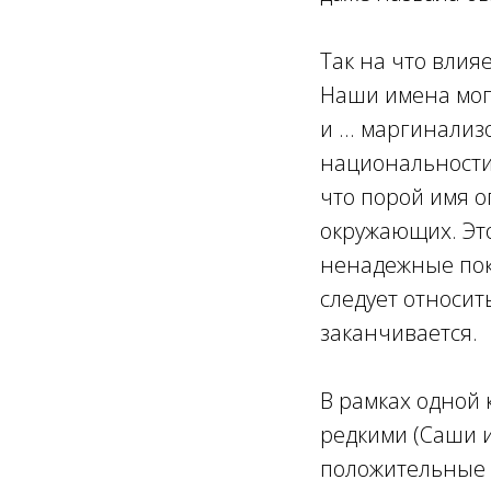
Так на что влия
Наши имена мог
и ... маргинали
национальности,
что порой имя о
окружающих. Это
ненадежные пок
следует относит
заканчивается.
В рамках одной 
редкими (Саши 
положительные 