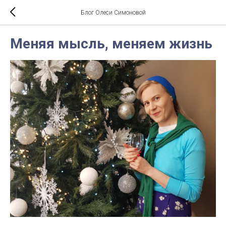
Блог Олеси Симоновой
Меняя мысль, меняем жизнь