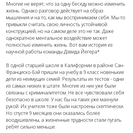
Многие не верят, что за одну беседу можно изменить
жизнь. Однако разговор действует на образ
мышления и на то, как мы воспринимаем себя. Мы-то
привыкли считать свою личность устойчивой
конструкцией, но на самом деле это не так. Даже
однократное ментальное воздействие может
полностью изменить жизнь. Вот вам история из
научной работы команды Дэвида Йегера*.
В одной старшей школе в Калифорнии в районе Сан-
Франциско-Бэй пришли на учебу в 9 класс новенькие
дети из неимущих семей. Результаты их тестов - одни
из самых низких в штате. Многие из них уже были
связаны с криминалитетом. Не все чувствовали себя
безопасно в школе. У нас бы на таких уже махнули
рукой. Их учителя тоже были настроены скептически.
Но спустя 9 месяцев они оказались более
воодушевлены, а жизненные трудности стали пугать
ребят сильно меньше.