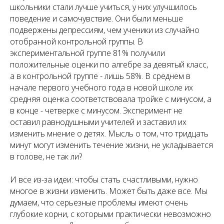
школьники стали лучше учиться, у них улучшилось
поведение и самочувствие. Они были меньше
подвержены депрессиям, чем ученики из случайно
отобранной контрольной группы. В
экспериментальной группе 81% получили
положительные оценки по алгебре за девятый класс,
а в контрольной группе - лишь 58%. В среднем в
начале первого учебного года в новой школе их
средняя оценка соответствовала тройке с минусом, а
в конце - четверке с минусом. Эксперимент не
оставил равнодушными учителей и заставил их
изменить мнение о детях. Мысль о том, что тридцать
минут могут изменить течение жизни, не укладывается
в голове, не так ли?
И все из-за идеи: чтобы стать счастливыми, нужно
многое в жизни изменить. Может быть даже все. Мы
думаем, что серьезные проблемы имеют очень
глубокие корни, с которыми практически невозможно