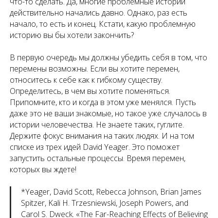
что-то сделать. Да, многие проблемные истории
действительно начались давно. Однако, раз есть
начало, то есть и конец. Кстати, какую проблемную
историю вы бы хотели закончить?
В первую очередь мы должны убедить себя в том, что
перемены возможны. Если вы хотите перемен,
относитесь к себе как к гибкому существу.
Определитесь, в чем вы хотите поменяться.
Припомните, кто и когда в этом уже менялся. Пусть
даже это не ваши знакомые, но такое уже случалось в
истории человечества. Не знаете таких, гуглите.
Держите фокус внимания на таких людях. И на том
списке из трех идей David Yeager. Это поможет
запустить остальные процессы. Время перемен,
которых вы ждете!
*Yeager, David Scott, Rebecca Johnson, Brian James
Spitzer, Kali H. Trzesniewski, Joseph Powers, and
Carol S. Dweck. «The Far-Reaching Effects of Believing