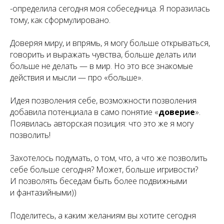
-определила сегодня моя собеседница. Я поразилась
тому, как сформулировано.
Доверяя миру, и впрямь, я могу больше открываться,
говорить и выражать чувства, больше делать или
больше не делать — в мир. Но это все знакомые
действия и мысли — про «
больше
».
Идея
позволения себе
, возможности позволения
добавила потенциала в само понятие «
доверие
».
Появилась авторская позиция: что это же я могу
позволить!
Захотелось подумать, о том, что, а что же позволить
себе больше сегодня? Может, больше игривости?
И позволять беседам быть более подвижными
и фантазийными))
Поделитесь, а каким желаниям вы хотите сегодня