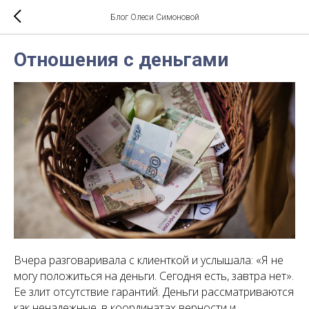
Блог Олеси Симоновой
Отношения с деньгами
Вчера разговаривала с клиенткой и услышала: «Я не
могу положиться на деньги. Сегодня есть, завтра нет».
Ее злит отсутствие гарантий. Деньги рассматриваются
как ненадежные, в координатах верности и