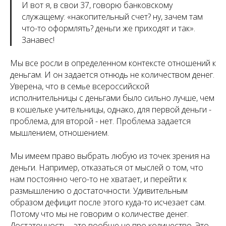
И вот я, в свои 37, говорю банковскому
служащему: «накопительный счет? ну, зачем там
что-то оформлять? деньги же приходят и так».
Занавес!
Мы все росли в определенном контексте отношений к
деньгам. И он задается отнюдь не количеством денег.
Уверена, что в семье всероссийской
исполнительницы с деньгами было сильно лучше, чем
в кошельке учительницы, однако, для первой деньги -
проблема, для второй - нет. Проблема задается
мышлением, отношением.
Мы имеем право выбрать любую из точек зрения на
деньги. Например, отказаться от мыслей о том, что
нам постоянно чего-то не хватает, и перейти к
размышлению о достаточности. Удивительным
образом дефицит после этого куда-то исчезает сам.
Потому что мы не говорим о количестве денег.
Достаточность - это вообще не про количество. Это