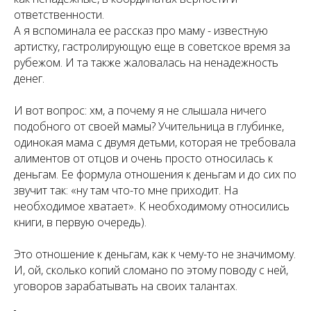
ответственности.
А я вспоминала ее рассказ про маму - известную
артистку, гастролирующую еще в советское время за
рубежом. И та также жаловалась на ненадежность
денег.
И вот вопрос: хм, а почему я не слышала ничего
подобного от своей мамы? Учительница в глубинке,
одинокая мама с двумя детьми, которая не требовала
алиментов от отцов и очень просто относилась к
деньгам. Ее формула отношения к деньгам и до сих по
звучит так: «ну там что-то мне приходит. На
необходимое хватает». К необходимому относились
книги, в первую очередь).
Это отношение к деньгам, как к чему-то не значимому.
И, ой, сколько копий сломано по этому поводу с ней,
уговоров зарабатывать на своих талантах.