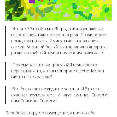
-Это что? Это обо мне?!! - рыдания ворвались в
голос и захватили полностью речь. Я судорожно
поглядела на часы, 2 минуты до завершения
сессии. Большой белый платок занял пол-экрана,
раздался трубный звук, и нам обоим полегчало.
-Почему вас это так тронуло? Я ведь просто
пересказала то, что вы говорите о себе. Может
где-то не то сказала?
-Это было так неожиданно услышать! Это я от
счастья, неужели это я! И такая сильная! Спасибо
вам! Спасибо! Спасибо!
Перебегая в другое помещение, я вновь себе