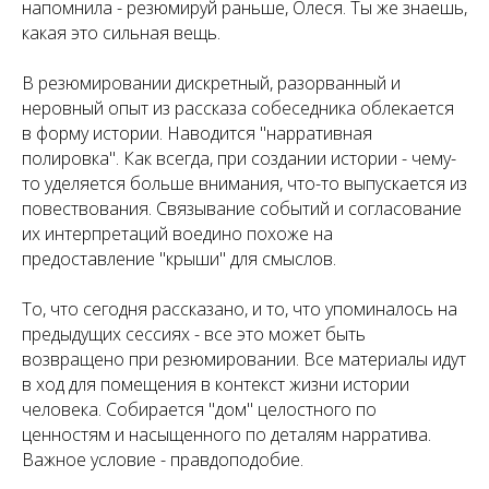
напомнила - резюмируй раньше, Олеся. Ты же знаешь,
какая это сильная вещь.
В резюмировании дискретный, разорванный и
неровный опыт из рассказа собеседника облекается
в форму истории. Наводится "нарративная
полировка". Как всегда, при создании истории - чему-
то уделяется больше внимания, что-то выпускается из
повествования. Связывание событий и согласование
их интерпретаций воедино похоже на
предоставление "крыши" для смыслов.
То, что сегодня рассказано, и то, что упоминалось на
предыдущих сессиях - все это может быть
возвращено при резюмировании. Все материалы идут
в ход для помещения в контекст жизни истории
человека. Собирается "дом" целостного по
ценностям и насыщенного по деталям нарратива.
Важное условие - правдоподобие.