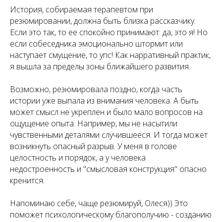
История, собираемая терапевтом при
резюмировании, должна быть близка рассказчику.
Если это так, то ее спокойно принимают: да, это я! Но
если собеседника эмоционально штормит или
наступает смущение, то упс! Как нарративный практик,
я вышла за пределы зоны ближайшего развития.
Возможно, резюмировала поздно, когда часть
истории уже выпала из внимания человека. А быть
может смысл не укреплен и было мало вопросов на
ощущение опыта. Например, мы не насытили
чувственными деталями случившееся. И тогда может
возникнуть опасный разрыв. У меня в голове
целостность и порядок, а у человека
недостроенность и "смысловая конструкция" опасно
кренится.
Напоминаю себе, чаще резюмируй, Олеся)) Это
поможет психологическому благополучию - созданию