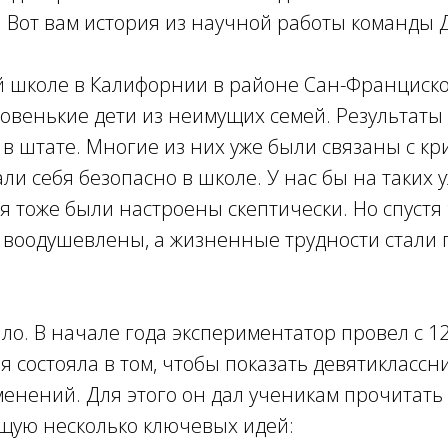
 Вот вам история из научной работы команды 
й школе в Калифорнии в районе Сан-Франциск
 новенькие дети из неимущих семей. Результаты 
 в штате. Многие из них уже были связаны с к
али себя безопасно в школе. У нас бы на таких 
ля тоже были настроены скептически. Но спустя
 воодушевлены, а жизненные трудности стали 
ло. В начале года экспериментатор провел с 
ея состояла в том, чтобы показать девятиклассн
енений. Для этого он дал ученикам прочитать
ащую несколько ключевых идей: