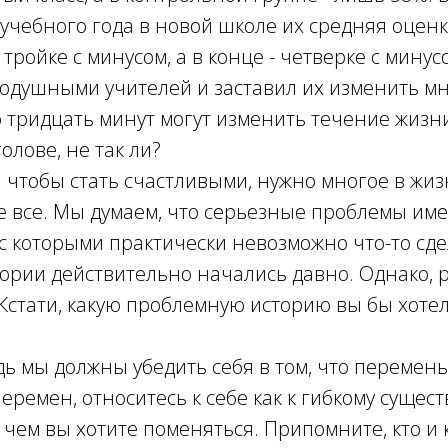
учебного года в новой школе их средняя оцен
 тройке с минусом, а в конце - четверке с мину
одушными учителей и заставил их изменить мн
о тридцать минут могут изменить течение жизни
олове, не так ли?
и: чтобы стать счастливыми, нужно многое в жи
е все. Мы думаем, что серьезные проблемы им
 с которыми практически невозможно что-то сде
рии действительно начались давно. Однако, р
. Кстати, какую проблемную историю вы бы хоте
ь мы должны убедить себя в том, что перемен
еремен, относитесь к себе как к гибкому сущест
 чем вы хотите поменяться. Припомните, кто и к