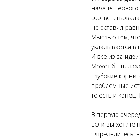
начале первого 
соответствовала
не оставил равн
Мысль о том, чт
укладывается в г
И все из-за иде
Может быть даж
глубокие корни,
проблемные исто
то есть и конец
В первую очеред
Если вы хотите п
Определитесь, в