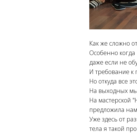
Как же сложно от
Особенно когда 
даже если не об
И требование к 
Но откуда все эт
На выходных мы 
На мастерской "
предложила нам 
Уже здесь от ра
тела я такой пр