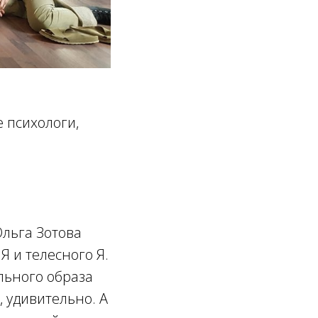
 психологи,
Ольга Зотова
Я и телесного Я.
льного образа
, удивительно. А