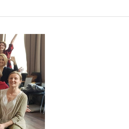
 какой я