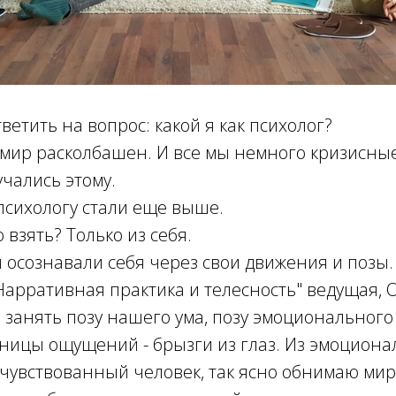
ветить на вопрос: какой я как психолог?
мир расколбашен. И все мы немного кризисные
учались этому.
психологу стали еще выше.
о взять? Только из себя.
осознавали себя через свои движения и позы.
Нарративная практика и телесность" ведущая, 
занять позу нашего ума, позу эмоционального 
зницы ощущений - брызги из глаз. Из эмоциона
очувствованный человек, так ясно обнимаю мир