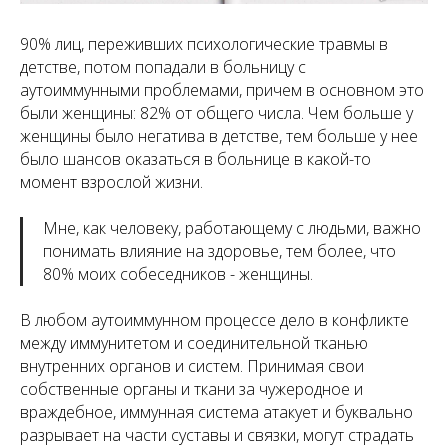
90% лиц, переживших психологические травмы в
детстве, потом попадали в больницу с
аутоиммунными проблемами, причем в основном это
были женщины: 82% от общего числа. Чем больше у
женщины было негатива в детстве, тем больше у нее
было шансов оказаться в больнице в какой-то
момент взрослой жизни.
Мне, как человеку, работающему с людьми, важно
понимать влияние на здоровье, тем более, что
80% моих собеседников - женщины.
В любом аутоиммунном процессе дело в конфликте
между иммунитетом и соединительной тканью
внутренних органов и систем. Принимая свои
собственные органы и ткани за чужеродное и
враждебное, иммунная система атакует и буквально
разрывает на части суставы и связки, могут страдать