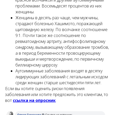
проблемами. Восемьдесят процентов из них
женщины.
Женщины в десять раз чаще, чем мужчины,
страдают болезнью Хашимото, поражающей
щитовидную железу. По волчанке соотношение
9:1. Почти такое же соотношение по
ревматоидному артриту, антифосфолипидному
синдрому, вызывающему образование тромбов,
а в период беременности провоцирующему
выкидыши и мертворождение, по первичному
биллиарному циррозу.
Аутоиммунные заболевания входят в десятку
лидирующих заболеваний с летальным исходом
среди женщин старше шестидесяти пяти лет.
Если вы хотите оценить риски появления
заболевания или хотите предложить это клиентам, то
вот
ссылка на опросник
.