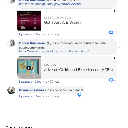
Олеся Симонова