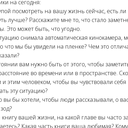
ки на сегодня:
лупой посмотреть на вашу жизнь сейчас, есть ли
уть лучше? Расскажите мне то, что стало замет
. Это может быть, что угодно.
ситуацию снимала автоматическая кинокамера, 
о что мы бы увидели на пленке? Чем это отличае
казали?
стоянии вам нужно быть от этого, чтобы заметит
расстояние во времени или в пространстве. Ск
 и этим человеком, чтобы вы чувствовали себя
ать эту ситуацию?
ю вы бы хотели, чтобы люди рассказывали, о вас
изод?
 книгу вашей жизни, на какой главе вы часто 
аетесь? Какая часть книги ваша любимая? Кому