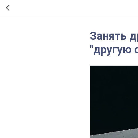
Занять д
"другую 