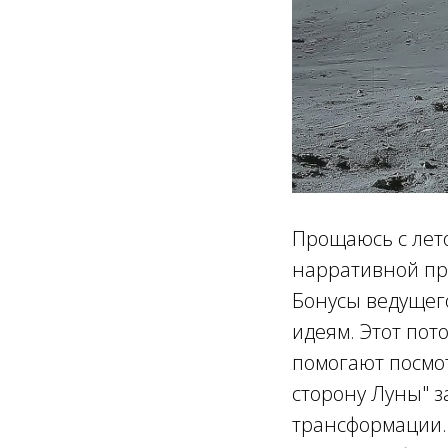
Прощаюсь с лето
нарративной пр
Бонусы ведущего
идеям. Этот пот
помогают посмот
сторону Луны" з
трансформации.