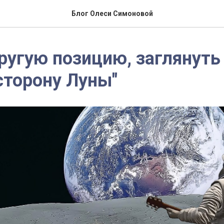
Блог Олеси Симоновой
ругую позицию, заглянуть
сторону Луны"