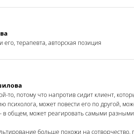
ва
 его, терапевта, авторская позиция
шилова
кой-то, потому что напротив сидит клиент, кото
ю психолога, может повести его по другой, мож
- в общем, может реагировать самыми разными 
льтирование больше похожи на сотворчество, 