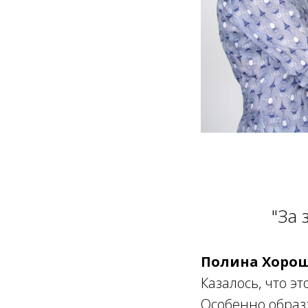
"За
Полина Хоро
Казалось, что э
Особенно образ