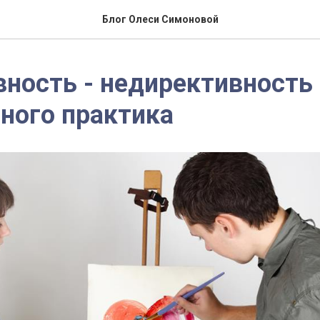
Блог Олеси Симоновой
ность - недирективность
ного практика