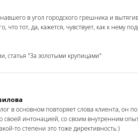
загнавшего в угол городского грешника и вытяг
, что тот, да, кажется, чувствует, как к нему по
и, статья "За золотыми крупицами"
шилова
лог в основном повторяет слова клиента, он по
со своей интонацией, со своим внутренним оп
какой-то степени это тоже директивность:)