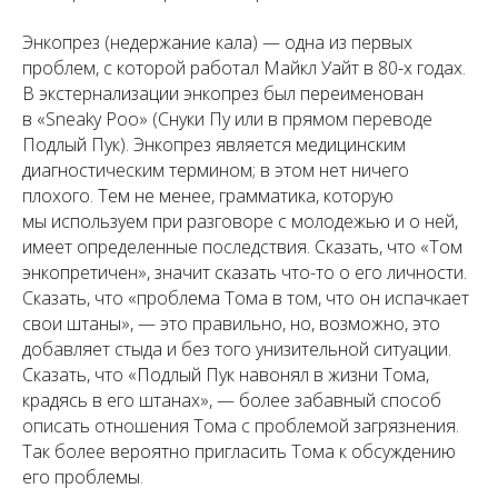
Энкопрез (недержание кала) — одна из первых
проблем, с которой работал Майкл Уайт в 80-х годах.
В экстернализации энкопрез был переименован
в «Sneaky Poo» (Снуки Пу или в прямом переводе
Подлый Пук). Энкопрез является медицинским
диагностическим термином; в этом нет ничего
плохого. Тем не менее, грамматика, которую
мы используем при разговоре с молодежью и о ней,
имеет определенные последствия. Сказать, что «Том
энкопретичен», значит сказать что-то о его личности.
Сказать, что «проблема Тома в том, что он испачкает
свои штаны», — это правильно, но, возможно, это
добавляет стыда и без того унизительной ситуации.
Сказать, что «Подлый Пук навонял в жизни Тома,
крадясь в его штанах», — более забавный способ
описать отношения Тома с проблемой загрязнения.
Так более вероятно пригласить Тома к обсуждению
его проблемы.