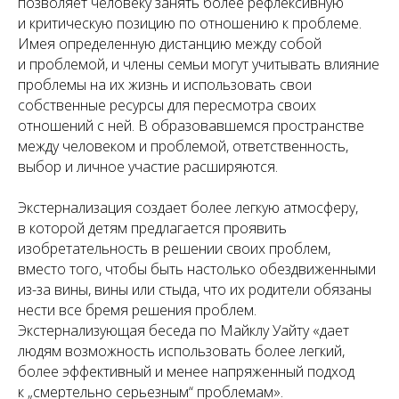
позволяет человеку занять более рефлексивную
и критическую позицию по отношению к проблеме.
Имея определенную дистанцию между собой
и проблемой, и члены семьи могут учитывать влияние
проблемы на их жизнь и использовать свои
собственные ресурсы для пересмотра своих
отношений с ней. В образовавшемся пространстве
между человеком и проблемой, ответственность,
выбор и личное участие расширяются.
Экстернализация создает более легкую атмосферу,
в которой детям предлагается проявить
изобретательность в решении своих проблем,
вместо того, чтобы быть настолько обездвиженными
из-за вины, вины или стыда, что их родители обязаны
нести все бремя решения проблем.
Экстернализующая беседа по Майклу Уайту «дает
людям возможность использовать более легкий,
более эффективный и менее напряженный подход
к „смертельно серьезным“ проблемам».