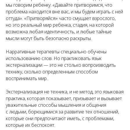
мы говорим ребенку: «Давайте притворимся, что
проблема находится вне вас, и мы будем играть с ней
оттуда». «Притворяйся» часто смущает взрослого,
но это реальный мир ребенка, стадия, на которой
возможна любая идентичность, и любые тайные
мысли могут быть безопасно раскрыты.
Нарративные терапевты специально обучены
использованию слов. Но практиковать язык
экстернализации — это не столько вопроизводить
технику, сколько определенным способом
воспринимать мир.
Экстернализация не техника, и не метод, это языковая
практика, которая показывает, призывает и вызывает
уважительные способы мышления и общения
с людьми, борющимися за развитие тех отношений,
которые они предпочитают иметь, с проблемами,
которые их беспокоят.