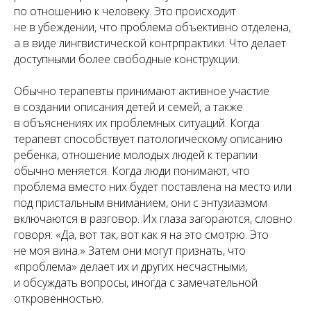
по отношению к человеку. Это происходит
не в убеждении, что проблема объективно отделена,
а в виде лингвистической контрпрактики. Что делает
доступными более свободные конструкции.
Обычно терапевты принимают активное участие
в создании описания детей и семей, а также
в объяснениях их проблемных ситуаций. Когда
терапевт способствует патологическому описанию
ребенка, отношение молодых людей к терапии
обычно меняется. Когда люди понимают, что
проблема вместо них будет поставлена на место или
под пристальным вниманием, они с энтузиазмом
включаются в разговор. Их глаза загораются, словно
говоря: «Да, вот так, вот как я на это смотрю. Это
не моя вина.» Затем они могут признать, что
«проблема» делает их и других несчастными,
и обсуждать вопросы, иногда с замечательной
откровенностью.