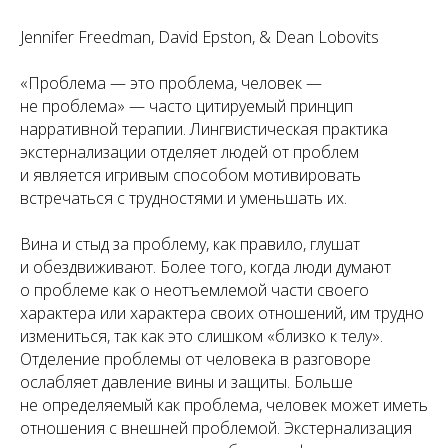
Jennifer Freedman, David Epston, & Dean Lobovits
«Проблема — это проблема, человек —
не проблема» — часто цитируемый принцип
нарративной терапии. Лингвистическая практика
экстернализации отделяет людей от проблем
и является игривым способом мотивировать
встречаться с трудностями и уменьшать их.
Вина и стыд за проблему, как правило, глушат
и обездвиживают. Более того, когда люди думают
о проблеме как о неотъемлемой части своего
характера или характера своих отношений, им трудно
измениться, так как это слишком «близко к телу».
Отделение проблемы от человека в разговоре
ослабляет давление вины и защиты. Больше
не определяемый как проблема, человек может иметь
отношения с внешней проблемой. Экстернализация