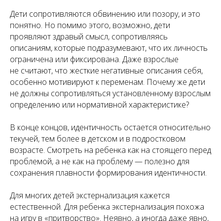
Дети сопротивляются обвинению или позору, и это
понятно. Но помимо этого, возможно, дети
проявляют здравый смысл, сопротивляясь
описаниям, которые подразумевают, что их личность
ограничена или фиксирована. Даже взрослые
не считают, что жесткие негативные описания себя,
особенно мотивируют к переменам. Почему же дети
не должны сопротивляться установленному взрослым
определению или нормативной характеристике?
В конце концов, идентичность остается относительно
текучей, тем более в детском и в подростковом
возрасте. Смотреть на ребенка как на стоящего перед
проблемой, а не как на проблему — полезно для
сохранения плавности формирования идентичности.
Для многих детей экстернализация кажется
естественной. Для ребенка экстернализация похожа
на игру в «притворство». Неявно, а иногда даже явно,