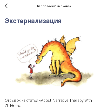
Блог Олеси Симоновой
Экстернализация
Отрывок из статьи «About Narrative Therapy With
Children»