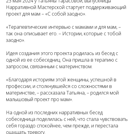
23 мая 2024 у Татьяны Тарасовой, выпускницы
Нарративной Мастерской стартует поддерживающий
проект для мам – «С собой заодно».
«Терапевтические интервью с мамами и для мам, –
так она описывает его. – Истории, которые с тобой
заодно».
Идея создания этого проекта родилась из бесед с
одной из ее собеседниц. Она пришла в терапию с
запросом, связанным с материнством.
«Благодаря историям этой женщины, успешной в
профессии, и столкнувшейся со сложностями в
материнстве, – рассказала Татьяна, – родился мой
малышовый проект про мам».
На одной из последних нарративных бесед
собеседница поделилась с ней, что стала чувствовать
себя гораздо спокойнее, чем прежде, и перестала
ощущать тревогу.