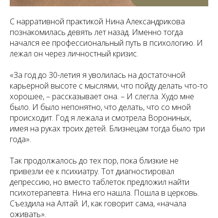
С нарративной практикой Нина Александрикова
познакомилась девять лет назад. Именно тогда
начался ее профессиональный путь в психологию. И
лежал он через личностный кризис.
«За год до 30-летия я уволилась на достаточной
карьерной высоте с мыслями, что пойду делать что-то
хорошее, – рассказывает она. – И слегла. Худо мне
было. И было непонятно, что делать, что со мной
происходит. Год я лежала и смотрела Ворониных,
имея на руках троих детей. Близнецам тогда было три
года».
Так продолжалось до тех пор, пока близкие не
привезли ее к психиатру. Тот диагностировал
депрессию, но вместо таблеток предложил найти
психотерапевта. Нина его нашла. Пошла в церковь.
Съездила на Алтай. И, как говорит сама, «начала
оживать».