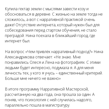
Купила гектар земли с мыслями завести козу и
обосноваться в деревне. С жизнью на земле тогда не
сложилось, а вот с нарративной практикой очень
даже! Отсутствие интернета, который нужен был для
собеседования перед стартом обучения, не стало
преградой: Нина поехала в ближайший город, где
интернет был.
На вопрос «Чем привлёк нарративный подход?» Нина
Александрикова отвечает: «Не знаю. Мне
понравились Олеся и Лена на фотографиях. С этими
людьми будет интересно, подумала я. А для меня
личность тех, у кого я учусь – единственный критерий.
Больше мне ничего не важно»
В итоге программу Нарративной Мастерской,
рассчитанную на два года, она прошла за один. А
поняв, что психология с ней случилась надолго,
параллельно пошла в магистратуру.