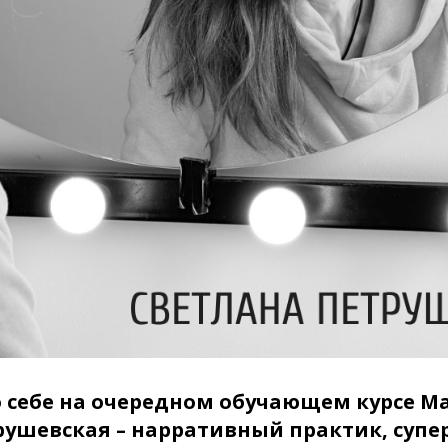
о себе на очередном обучающем курсе Ма
рушевская – нарративный практик, супе