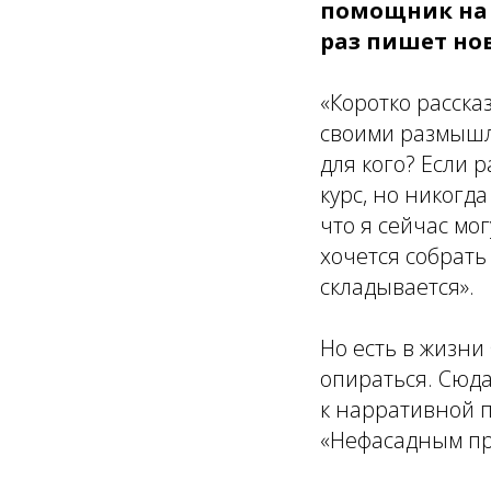
помощник на
раз пишет нов
«Коротко расска
своими размышл
для кого? Если 
курс, но никогд
что я сейчас мог
хочется собрать 
складывается».
Но есть в жизни
опираться. Сюда
к нарративной п
«Нефасадным пр