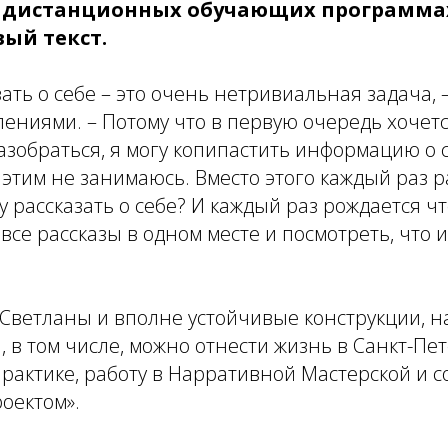
 дистанционных обучающих программа
ый текст.
зать о себе – это очень нетривиальная задача, 
ениями. – Потому что в первую очередь хочет
разобраться, я могу копипастить информацию о с
а этим не занимаюсь. Вместо этого каждый раз
у рассказать о себе? И каждый раз рождается чт
все рассказы в одном месте и посмотреть, что и
 Светланы и вполне устойчивые конструкции, 
, в том числе, можно отнести жизнь в Санкт-Пе
рактике, работу в Нарративной Мастерской и с
оектом».