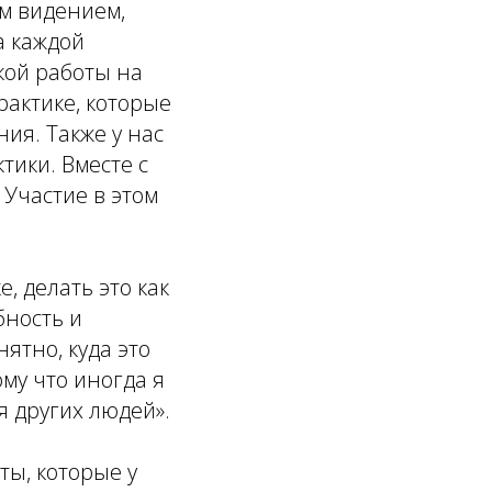
м видением,
а каждой
кой работы на
рактике, которые
ия. Также у нас
тики. Вместе с
 Участие в этом
, делать это как
бность и
ятно, куда это
ому что иногда я
 других людей».
ты, которые у