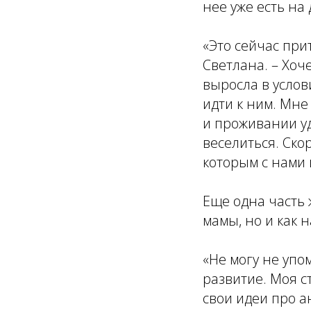
нее уже есть на 
«Это сейчас при
Светлана. – Хоче
выросла в услови
идти к ним. Мне
и проживании уд
веселиться. Ско
которым с нами 
Еще одна часть 
мамы, но и как 
«Не могу не упо
развитие. Моя с
свои идеи про а