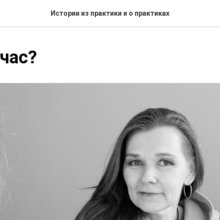
Истории из практики и о практиках
йчас?