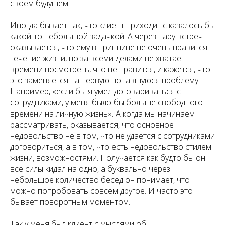
своем будущем.
Иногда бывает так, что клиент приходит с казалось бы
какой-то небольшой задачкой. А через пару встреч
оказывается, что ему в принципе не очень нравится
течение жизни, но за всеми делами не хватает
времени посмотреть, что не нравится, и кажется, что
это заменяется на первую попавшуюся проблему.
Например, «если бы я умел договариваться с
сотрудниками, у меня было бы больше свободного
времени на личную жизнь». А когда мы начинаем
рассматривать, оказывается, что основное
недовольство не в том, что не удается с сотрудниками
договориться, а в том, что есть недовольство стилем
жизни, возможностями. Получается как будто бы он
все силы кидал на одно, а буквально через
небольшое количество бесед он понимает, что
можно попробовать совсем другое. И часто это
бывает поворотным моментом.
Так у меня был клиент с мыслями об