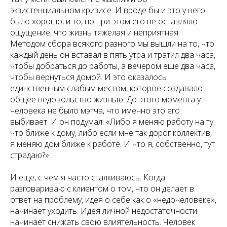
экзистенциальном кризисе. И вроде бы и это у него
было хорошо, и то, но при этом его не оставляло
ощущение, что жизнь тяжелая и неприятная.
Методом сбора всякого разного мы вышли на то, что
каждый день он вставал в пять утра и тратил два часа,
чтобы добраться до работы, а вечером еще два часа,
чтобы вернуться домой. И это оказалось
единственным слабым местом, которое создавало
общее недовольство жизнью. До этого момента у
человека не было мэтча, что именно это его
выбивает. И он подумал: «Либо я меняю работу на ту,
что ближе к дому, либо если мне так дорог коллектив,
я меняю дом ближе к работе. И что я, собственно, тут
страдаю?»
И еще, с чем я часто сталкиваюсь. Когда
разговариваю с клиентом о том, что он делает в
ответ на проблему, идея о себе как о «недочеловеке»,
начинает уходить. Идея личной недостаточности
начинает снижать свою влиятельность. Человек