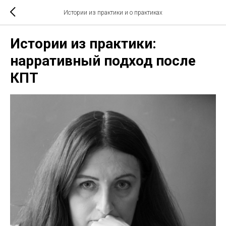
Истории из практики и о практиках
Истории из практики:
нарративный подход после
КПТ