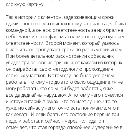
сложную картину.
Так в истории с клиентом, задерживающим сроки
сдачи проектов, мы пришли к тому, что часть дел была
командной, а он всю ответственность за них брал на
себя. Заметив этот факт мы сняли с него один кусочек
ответственности. Второй момент, который удалось
выяснить: он пропускает сроки по разным причинам.
При более детальном рассмотрении собеседник
увидел три основные причины, от каждой из которых
он разработал свою методологию прохождения
сложных участков. В этом случае было уже с чем
работать, потому что до этого было ощущение «я не
могу работать, кто со мной будет работать, я же
всегда дедлайны нарушаю». А потом у него появился
инструментарий в руках. Что-то идет лучше, что-то
хуже, но сейчас у него точно есть понимание, что и
как делать. И если брать его состояние первые три
недели работы, и сейчас – через полгода, он
отмечает, что стал гораздо спокойнее и увереннее в