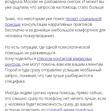
воздуха в Москве не разбавлена снегом. И может вы
уже ощутили, что запросов на помощь стало больше.
Знаю, что некоторым уже помог
проект социальной
помощи
: консультации нарративных практиков
бесплатно и за донейшн (небольшое комфортное для
человека пожертвование).
Но есть ситуации, где одной психологической
помощью не разживешься.
Хочу поделиться
списком контактов кризисных
центров
, они могут помочь вам или вашим клиентам.
Порой я туда сразу отправляю услышав необычный
запрос, понимая, что там лучше разбираются в
специфике.
Иногда людям срочно нужна помощь, прямо сейчас,
это слышно сразу по телефону, нет ничего лучше, если
у человека будет возможность сразу, до вашей
встречи позвонить по
горячей линии телефона