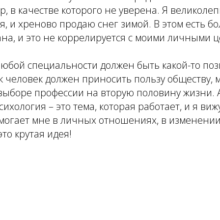
р, в качестве которого не уверена. Я великоле
я, и хреново продаю снег зимой. В этом есть 
ана, и это не коррелируется с моими личными 
 любой специальности должен быть какой-то по
ак человек должен приносить пользу обществу, 
ыборе профессии на вторую половину жизни. А 
сихология – это тема, которая работает, и я виж
могает мне в личных отношениях, в изменении
это крутая идея!