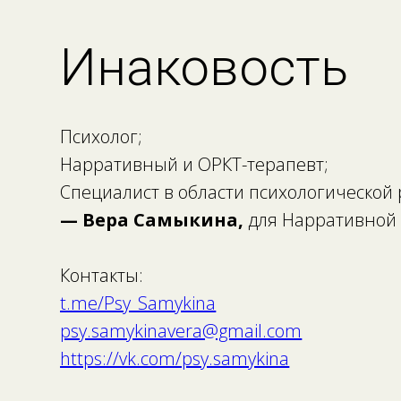
Инаковость
Психолог;
Нарративный и ОРКТ-терапевт;
Специалист в области психологической
— Вера Самыкина,
для Нарративной 
Контакты:
t.me/Psy_Samykina
psy.samykinavera@gmail.com
https://vk.com/psy.samykina