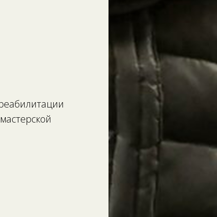
 реабилитации
мастерской