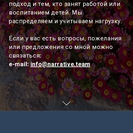
подход и тем, кто занят работой или
воспитанием детей. Мы
распределяем и учитываем нагрузку.
Если у вас есть вопросы, пожелания
или предложения со мной можно
связаться
:
e-mail:
info@narrative.team