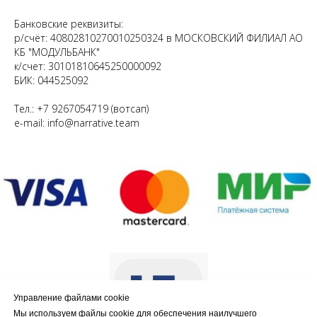
Банковские реквизиты:
р/счёт: 40802810270010250324 в МОСКОВСКИЙ ФИЛИАЛ АО
КБ "МОДУЛЬБАНК"
к/счет: 30101810645250000092
БИК: 044525092
Тел.: +7 9267054719 (вотсап)
e-mail: info@narrative.team
Управление файлами cookie
Мы используем файлы cookie для обеспечения наилучшего