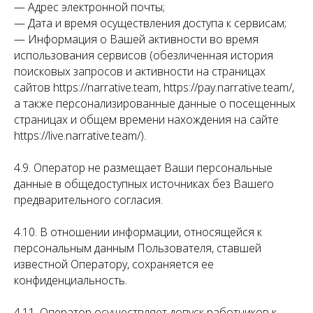
— Адрес электронной почты;
— Дата и время осуществления доступа к сервисам;
— Информация о Вашей активности во время
использования сервисов (обезличенная история
поисковых запросов и активности на страницах
сайтов https://narrative.team, https://pay.narrative.team/,
а также персонализированные данные о посещенных
страницах и общем времени нахождения на сайте
https://live.narrative.team/).
4.9. Оператор не размещает Ваши персональные
данные в общедоступных источниках без Вашего
предварительного согласия.
4.10. В отношении информации, относящейся к
персональным данным Пользователя, ставшей
известной Оператору, сохраняется ее
конфиденциальность.
4.11. Оператор осуществляет допуск работников к