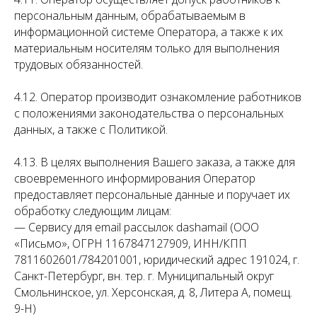
персональным данным, обрабатываемым в
информационной системе Оператора, а также к их
материальным носителям только для выполнения
трудовых обязанностей.
4.12. Оператор производит ознакомление работников
с положениями законодательства о персональных
данных, а также с Политикой.
4.13. В целях выполнения Вашего заказа, а также для
своевременного информирования Оператор
предоставляет персональные данные и поручает их
обработку следующим лицам:
— Сервису для email рассылок dashamail (ООО
«Письмо», ОГРН 1167847127909, ИНН/КПП
7811602601/784201001, юридический адрес 191024, г.
Санкт-Петербург, вн. тер. г. Муниципальный округ
Смольнинское, ул. Херсонская, д. 8, Литера А, помещ.
9-Н)