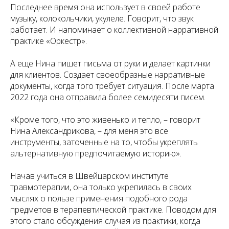
Последнее время она использует в своей работе
музыку, колокольчики, укулеле. Говорит, что звук
работает. И напоминает о коллективной нарративной
практике «Оркестр».
А еще Нина пишет письма от руки и делает картинки
для клиентов. Создает своеобразные нарративные
документы, когда того требует ситуация. После марта
2022 года она отправила более семидесяти писем.
«Кроме того, что это живенько и тепло, – говорит
Нина Александрикова, – для меня это все
инструменты, заточенные на то, чтобы укреплять
альтернативную предпочитаемую историю».
Начав учиться в Швейцарском институте
травмотерапии, она только укрепилась в своих
мыслях о пользе применения подобного рода
предметов в терапевтической практике. Поводом для
этого стало обсуждения случая из практики, когда