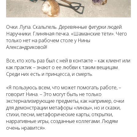
Очки. Лупа. Скальпель. Деревянные фигурки людей.
Наручники. Глиняная печка. «Шаманские тёти». Чего
только нет на рабочем столе у Нины
Александриковой!
Все, кто хоть раз был с ней в контакте – как клиент или
как практик – знают о ее любви к таким вещицам.
Среди них есть и принцесса, и смерть.
«Я пользуюсь всем, что может помогать работе, –
говорит Нина. – Это могут быть не только
экстернализирующие предметы, как например, очки
для демонстрации метафоры «линзы», но и сказки,
стихи, песни, метафорические карты, открытки,
нарративные игры, созданные коллегами. Людям
очень нравится».