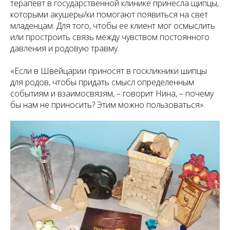
терапевт в государственной клинике принесла щипцы,
которыми акушеры/ки помогают появиться на свет
младенцам. Для того, чтобы ее клиент мог осмыслить
или простроить связь между чувством постоянного
давления и родовую травму.
«Если в Швейцарии приносят в госкликники шипцы
для родов, чтобы придать смысл определенным
событиям и взаимосвязям, – говорит Нина, – почему
бы нам не приносить? Этим можно пользоваться».