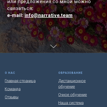
или предложения со мной можно
связаться
:
e-mail:
info@narrative.team
О НАС
ОБРАЗОВАНИЕ
Главная страница
Дистанционное
обучение
Команда
Очное обучение
Отзывы
Наша система