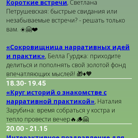
Короткие встречи
, Светлана
Петрушевская: быстрые свидания или
незабываемые встречи? - решать только
вам. ☀️🤗❤️
«Сокровищница нарративных идей
и практик»
, Белла Гурджа: приходите
делиться и пополнять свой золотой фонд
впечатляющих мыслей! 🎁♦️🧡
18.30- 19.45
«Круг историй о знакомстве с
нарративной практикой»
, Наталия
Зарубина: время собраться у костра и
тепло провести вечер🔥🪵🤗
20.00 - 21.15
Интерактивное поздравление для