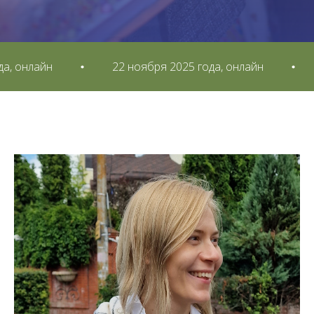
айн
22 ноября 2025 года, онлайн
22 н