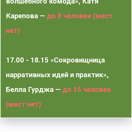
волшебного комода», Катя
Карепова —
до 8 человек (мест
нет)
17.00 - 18.15 «Сокровищница
нарративных идей и практик»,
Белла Гурджа —
до 15 человек
(мест нет)