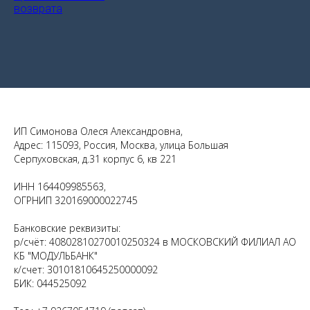
возврата
ИП Симонова Олеся Александровна,
Адрес: 115093, Россия, Москва, улица Большая
Серпуховская, д.31 корпус 6, кв 221
ИНН 164409985563,
ОГРНИП 320169000022745
Банковские реквизиты:
р/счёт: 40802810270010250324 в МОСКОВСКИЙ ФИЛИАЛ АО
КБ "МОДУЛЬБАНК"
к/счет: 30101810645250000092
БИК: 044525092