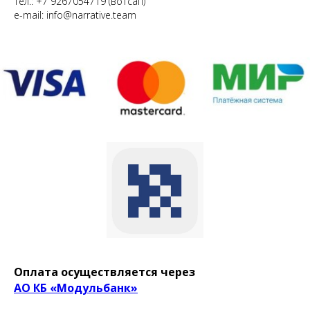
Тел.: +7 9267054719 (вотсап)
e-mail: info@narrative.team
Оплата осуществляется через
АО КБ «Модульбанк»