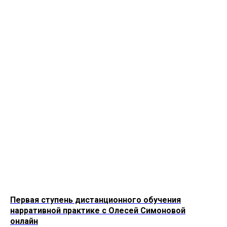
Первая ступень дистанционного обучения
нарративной практике с Олесей Симоновой
онлайн