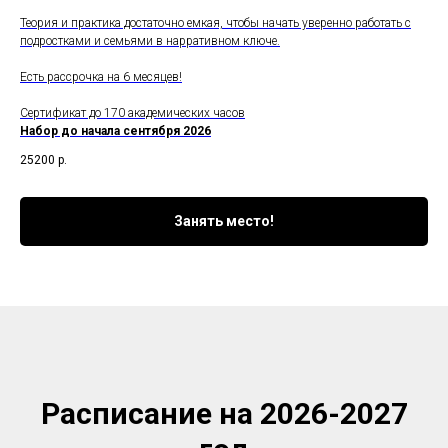
Теория и практика достаточно емкая, чтобы начать уверенно работать с
подростками и семьями в нарративном ключе.
Есть рассрочка на 6 месяцев!
Сертификат до 170 академических часов
Набор до начала сентября 2026
25200
р.
Занять место!
Расписание на 2026-2027