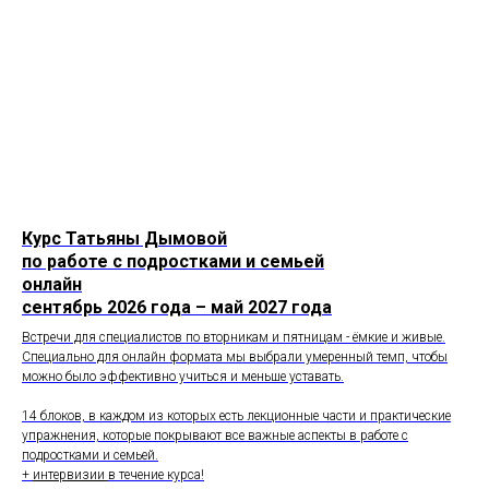
Курс Татьяны Дымовой
по работе с подростками и семьей
онлайн
сентябрь 2026 года – май 2027 года
Встречи для специалистов по вторникам и пятницам - ёмкие и живые.
Специально для онлайн формата мы выбрали умеренный темп, чтобы
можно было эффективно учиться и меньше уставать.
14 блоков, в каждом из которых есть лекционные части и практические
упражнения, которые покрывают все важные аспекты в работе с
подростками и семьей.
+
интервизии
в течение курса!