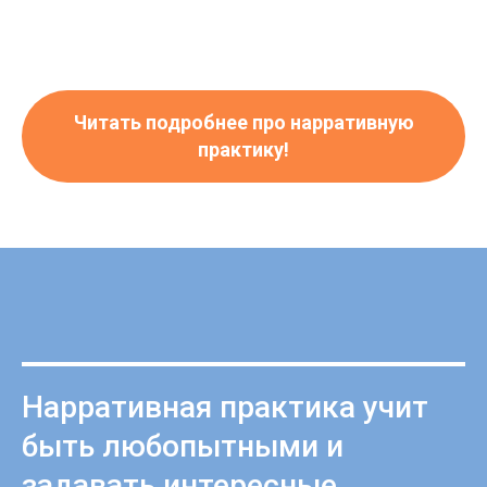
Читать подробнее про нарративную
практику!
Нарративная практика учит
быть любопытными и
задавать интересные