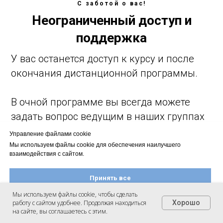
С заботой о вас!
Неограниченный доступ и
поддержка
У вас останется доступ к курсу и после
окончания дистанционной программы.
В очной программе вы всегда можете
задать вопрос ведущим в наших группах
в телеграм даже после окончания курса.
Управление файлами cookie
Мы используем файлы cookie для обеспечения наилучшего
взаимодействия с сайтом.
Принять все
Мы используем файлы cookie, чтобы сделать
работу с сайтом удобнее. Продолжая находиться
Хорошо
Настроить файлы cookie
на сайте, вы соглашаетесь с этим.