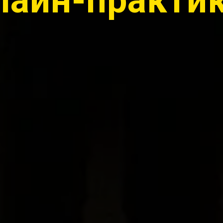
лайн-практи