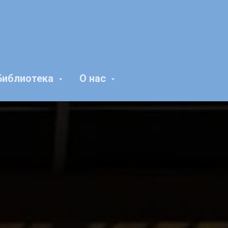
Библиотека
О нас