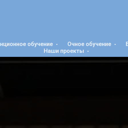
нционное обучение
Очное обучение
Наши проекты