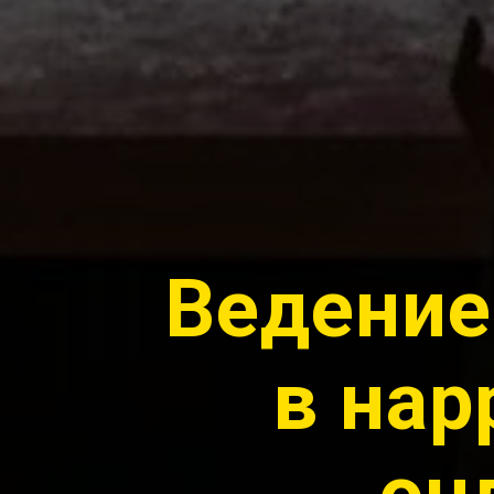
Ведение
в нар