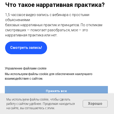
Что такое нарративная практика?
1,5 часовое видео-запись с вебинара с простыми
объяснениями
базовых нарративных практик и принципов. По откликам
смотревших — помогает разобраться, мое — это
нарративная практика или нет.
Смотреть запись!
Управление файлами cookie
Мы используем файлы cookie для обеспечения наилучшего
взаимодействия с сайтом.
Принять все
Мы используем файлы cookie, чтобы сделать
работу с сайтом удобнее. Продолжая находиться
Хорошо
Настроить файлы cookie
на сайте, вы соглашаетесь с этим.