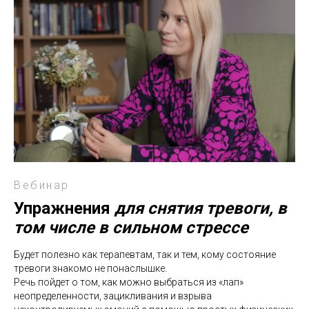
Вебинар
Упражнения
для снятия тревоги, в
том числе в сильном стрессе
Будет полезно как терапевтам, так и тем, кому состояние
тревоги знакомо не понаслышке.
Речь пойдет о том, как можно выбраться из «лап»
неопределенности, зацикливания и взрыва