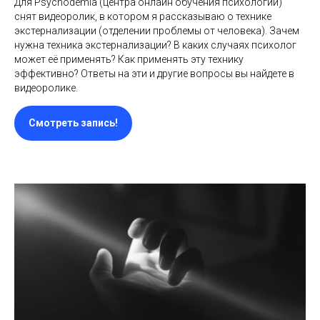
Для Psychodemia (центра онлайн обучения психологии)
снят видеоролик, в котором я рассказываю о технике
экстернализации (отделении проблемы от человека). Зачем
нужна техника экстернализации? В каких случаях психолог
может её применять? Как применять эту технику
эффективно? Ответы на эти и другие вопросы вы найдете в
видеоролике.
Смотреть запись!