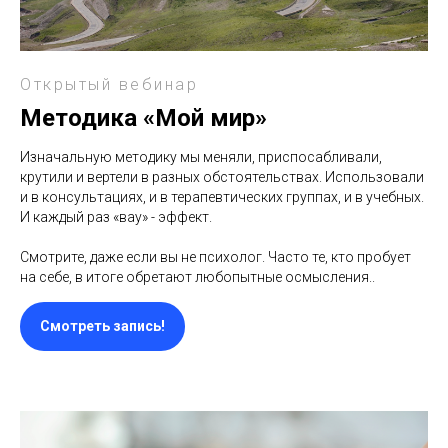
Открытый вебинар
Методика «Мой мир»
Изначальную методику мы меняли, приспосабливали,
крутили и вертели в разных обстоятельствах. Использовали
и в консультациях, и в терапевтических группах, и в учебных.
И каждый раз «вау» - эффект.
Смотрите, даже если вы не психолог. Часто те, кто пробует
на себе, в итоге обретают любопытные осмысления..
Смотреть запись!