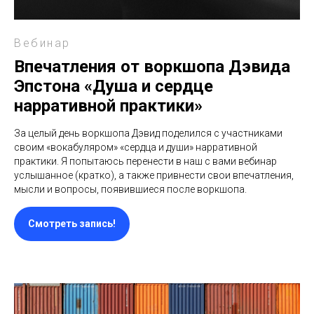
Вебинар
Впечатления от воркшопа Дэвида
Эпстона «Душа и сердце
нарративной практики»
За целый день воркшопа Дэвид поделился с участниками
своим «вокабуляром» «сердца и души» нарративной
практики. Я попытаюсь перенести в наш с вами вебинар
услышанное (кратко), а также привнести свои впечатления,
мысли и вопросы, появившиеся после воркшопа.
Смотреть запись!