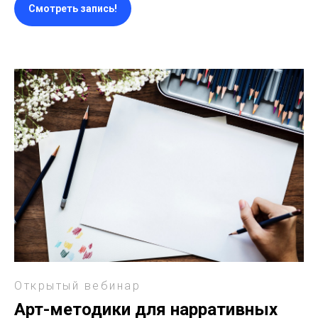
Смотреть запись!
Открытый вебинар
Арт-методики для нарративных