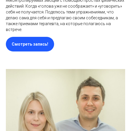
неконтролируемых эмоций с помощью простых физических
действий. Когда «голова уже не соображает» и «уговорить»
себя не получается. Поделюсь теми упражнениями, что
делаю сама для себя и предлагаю своим собеседникам, а
также приемами терапевта, на которые полагаюсь на
встрече.
Смотреть запись!