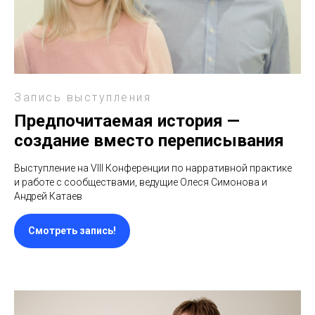
Запись выступления
Предпочитаемая история —
создание вместо переписывания
Выступление на VIII Конференции по нарративной практике
и работе с сообществами, ведущие Олеся Симонова и
Андрей Катаев
Смотреть запись!