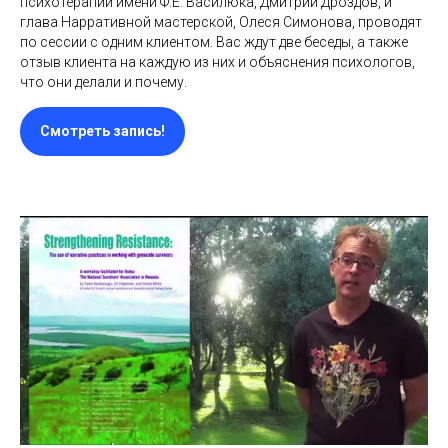
психотерапии имени Ф.Е. Василюка, Дмитрий Дроздов, и
глава Нарративной мастерской, Олеся Симонова, проводят
по сессии с одним клиентом. Вас ждут две беседы, а также
отзыв клиента на каждую из них и объяснения психологов,
что они делали и почему.
Смотреть запись!