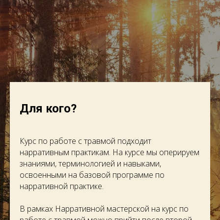
Для кого?
Курс по работе с травмой подходит
нарративным практикам. На курсе мы оперируем
знаниями, терминологией и навыками,
освоенными на базовой программе по
нарративной практике.
В рамках Нарративной мастерской на курс по
работе с травмой можно прийти после второй