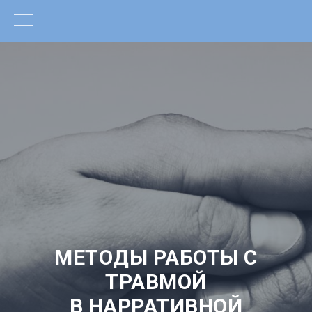
МЕТОДЫ РАБОТЫ С
ТРАВМОЙ
В НАРРАТИВНОЙ