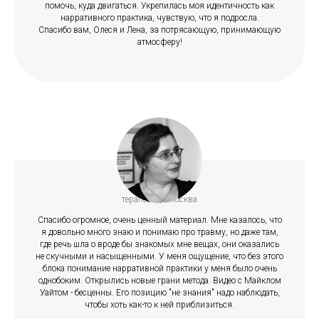
помочь, куда двигаться. Укрепилась моя идентичность как
нарративного практика, чувствую, что я подросла.
Спасибо вам, Олеся и Лена, за потрясающую, принимающую
атмосферу!
Ирина Мороз
терапевт, г. Москва
Спасибо огромное, очень ценный материал. Мне казалось, что
я довольно много знаю и понимаю про травму, но даже там,
где речь шла о вроде бы знакомых мне вещах, они оказались
не скучными и насыщенными. У меня ощущение, что без этого
блока понимание нарративной практики у меня было очень
однобоким. Открылись новые грани метода. Видео с Майклом
Уайтом - бесценны. Его позицию "не знания" надо наблюдать,
чтобы хоть как-то к ней приблизиться.