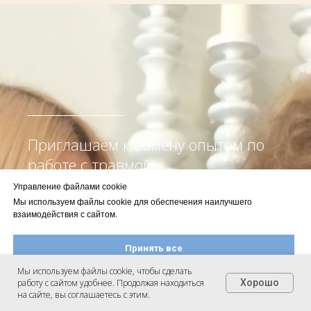
Приглашаем к обмену опытом по
работе с травмой!
Управление файлами cookie
Мы используем файлы cookie для обеспечения наилучшего
взаимодействия с сайтом.
Принять все
Мы используем файлы cookie, чтобы сделать
работу с сайтом удобнее. Продолжая находиться
Хорошо
Настроить файлы cookie
на сайте, вы соглашаетесь с этим.