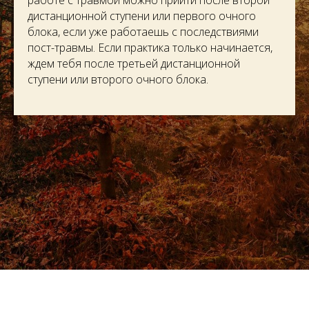
дистанционной ступени или первого очного
блока, если уже работаешь с последствиями
пост-травмы. Если практика только начинается,
ждем тебя после третьей дистанционной
ступени или второго очного блока.