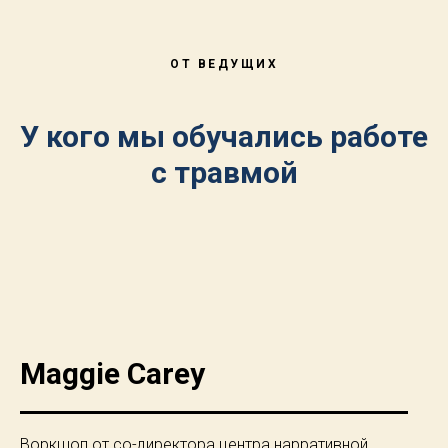
ОТ ВЕДУЩИХ
У кого мы обучались работе
с травмой
Maggie Carey
Воркшоп от со-директора центра нарративной