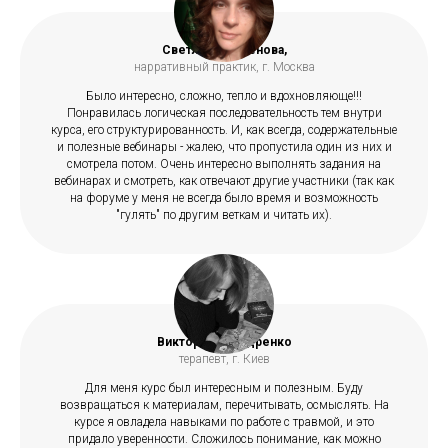
Светлана Семенова,
нарративный практик, г. Москва
Было интересно, сложно, тепло и вдохновляюще!!!
Понравилась логическая последовательность тем внутри
курса, его структурированность. И, как всегда, содержательные
и полезные вебинары - жалею, что пропустила один из них и
смотрела потом. Очень интересно выполнять задания на
вебинарах и смотреть, как отвечают другие участники (так как
на форуме у меня не всегда было время и возможность
"гулять" по другим веткам и читать их).
Виктория Бонадренко
терапевт, г. Киев
Для меня курс был интересным и полезным. Буду
возвращаться к материалам, перечитывать, осмыслять. На
курсе я овладела навыками по работе с травмой, и это
придало уверенности. Сложилось понимание, как можно