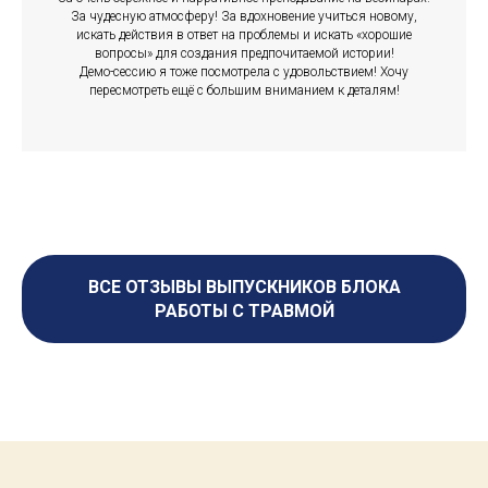
За чудесную атмосферу! За вдохновение учиться новому,
искать действия в ответ на проблемы и искать «хорошие
вопросы» для создания предпочитаемой истории!
Демо-сессию я тоже посмотрела с удовольствием! Хочу
пересмотреть ещё с большим вниманием к деталям!
ВСЕ ОТЗЫВЫ ВЫПУСКНИКОВ БЛОКА
РАБОТЫ С ТРАВМОЙ