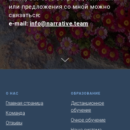
или предложения со мной можно
связаться
:
e-mail:
info@narrative.team
О НАС
ОБРАЗОВАНИЕ
Главная страница
Дистанционное
обучение
Команда
Очное обучение
Отзывы
Наша система