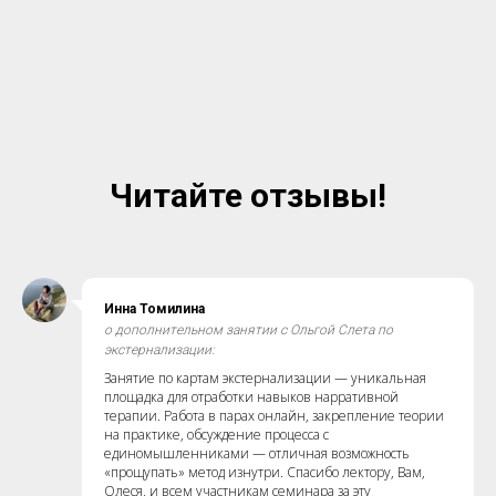
Читайте отзывы!
Инна Томилина
о дополнительном занятии с Ольгой Слета по
экстернализации:
Занятие по картам экстернализации — уникальная
площадка для отработки навыков нарративной
терапии. Работа в парах онлайн, закрепление теории
на практике, обсуждение процесса с
единомышленниками — отличная возможность
«прощупать» метод изнутри. Спасибо лектору, Вам,
Олеся, и всем участникам семинара за эту