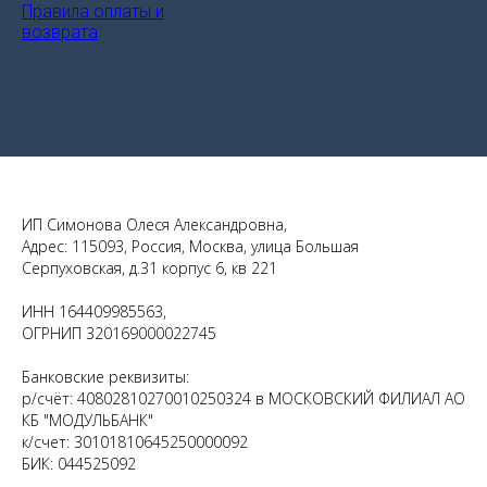
Правила оплаты и
возврата
ИП Симонова Олеся Александровна,
Адрес: 115093, Россия, Москва, улица Большая
Серпуховская, д.31 корпус 6, кв 221
ИНН 164409985563,
ОГРНИП 320169000022745
Банковские реквизиты:
р/счёт: 40802810270010250324 в МОСКОВСКИЙ ФИЛИАЛ АО
КБ "МОДУЛЬБАНК"
к/счет: 30101810645250000092
БИК: 044525092