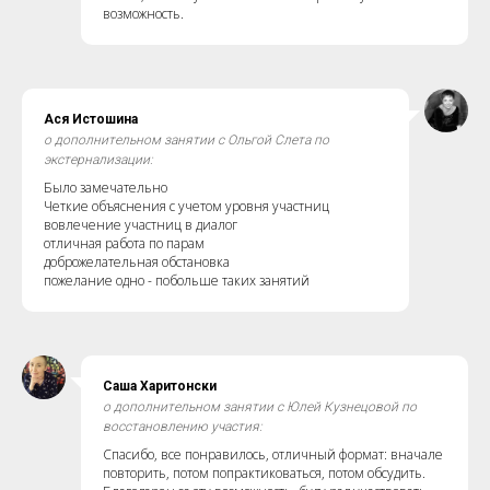
возможность.
Ася Истошина
о дополнительном занятии с Ольгой Слета по
экстернализации:
Было замечательно
Четкие объяснения с учетом уровня участниц
вовлечение участниц в диалог
отличная работа по парам
доброжелательная обстановка
пожелание одно - побольше таких занятий
Саша Харитонски
о дополнительном занятии с Юлей Кузнецовой по
восстановлению участия:
Спасибо, все понравилось, отличный формат: вначале
повторить, потом попрактиковаться, потом обсудить.