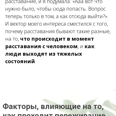
расставание, и я подумала: «Ааа вот что
нужно было, чтобы сюда попасть. Вопрос
теперь только в том, а как отсюда выйти?».
И вектор моего интереса сместился с того,
почему расставания бывают такие разные,
на то,
что происходит в момент
расставания с человеком
, и
как
люди выходят из тяжелых
состояний
.
Факторы, влияющие на то,
как проходит переживание,