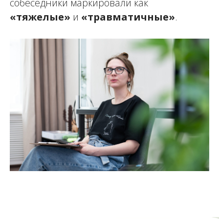
собеседники маркировали как
«тяжелые»
и
«травматичные»
.