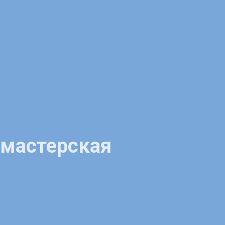
 мастерская