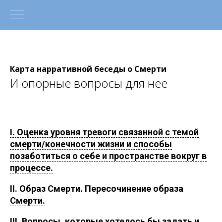
Карта нарративной беседы о Смерти
И опорные вопросы для нее
I. Оценка уровня тревоги связанной с темой
смерти/конечности жизни и способы
позаботиться о себе и пространстве вокруг в
процессе.
II. Образ Смерти. Пересочинение образа
Смерти.
III. Вопросы, которые хотелось бы задать и