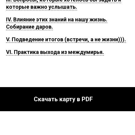
которые важно услышать.
IV. Влияние этих знаний на нашу жизнь.
Собирание даров.
V. Подведение итогов (встречи, а не жизни))).
VI. Практика выхода из междумирья.
Скачать карту в PDF