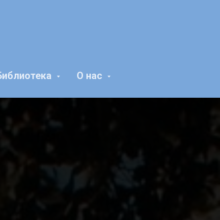
Библиотека
О нас