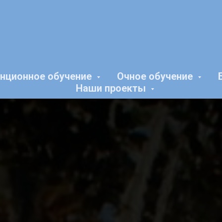
нционное обучение
Очное обучение
Наши проекты