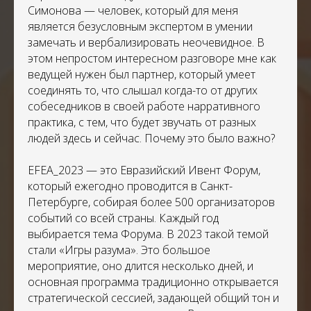
Симонова — человек, который для меня
является безусловным экспертом в умении
замечать и вербализировать неочевидное. В
этом непростом интересном разговоре мне как
ведущей нужен был партнер, который умеет
соединять то, что слышал когда-то от других
собеседников в своей работе нарративного
практика, с тем, что будет звучать от разных
людей здесь и сейчас. Почему это было важно?
EFEA_2023 — это Евразийский Ивент Форум,
который ежегодно проводится в Санкт-
Петербурге, собирая более 500 организаторов
событий со всей страны. Каждый год
выбирается тема Форума. В 2023 такой темой
стали «Игры разума». Это большое
мероприятие, оно длится несколько дней, и
основная программа традиционно открывается
стратегической сессией, задающей общий тон и