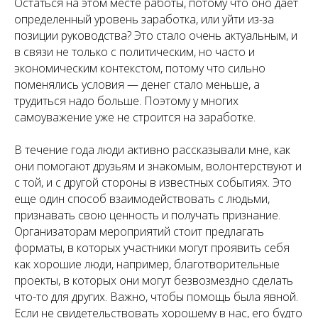
Остаться на этом месте работы, потому что оно дает
определенный уровень заработка, или уйти из-за
позиции руководства? Это стало очень актуальным, и
в связи не только с политическим, но часто и
экономическим контекстом, потому что сильно
поменялись условия — денег стало меньше, а
трудиться надо больше. Поэтому у многих
самоуважение уже не строится на заработке.
В течение года люди активно рассказывали мне, как
они помогают друзьям и знакомым, волонтерствуют и
с той, и с другой стороны в известных событиях. Это
еще один способ взаимодействовать с людьми,
признавать свою ценность и получать признание.
Организаторам мероприятий стоит предлагать
форматы, в которых участники могут проявить себя
как хорошие люди, например, благотворительные
проекты, в которых они могут безвозмездно сделать
что-то для других. Важно, чтобы помощь была явной.
Если не свидетельствовать хорошему в нас, его будто