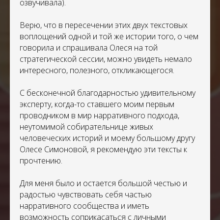
озвучивала).
Верю, что в пересечении этих двух текстовых
воплощений одной и той же истории того, о чем
говорила и спрашивала Олеся на той
стратегической сессии, можно увидеть немало
интересного, полезного, откликающегося.
С бесконечной благодарностью удивительному
эксперту, когда-то ставшего моим первым
проводником в мир нарративного подхода,
неутомимой собирательнице живых
человеческих историй и моему большому другу
Олесе Симоновой, я рекомендую эти тексты к
прочтению.
Для меня было и остается большой честью и
радостью чувствовать себя частью
нарративного сообщества и иметь
возможность соприкасаться с личными