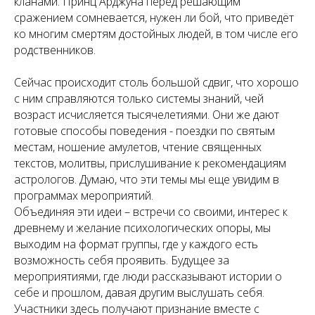
кланами. Принц Арджуна перед решающим
сражением сомневается, нужен ли бой, что приведёт
ко многим смертям достойных людей, в том числе его
родственников.
Сейчас происходит столь большой сдвиг, что хорошо
с ним справляются только системы знаний, чей
возраст исчисляется тысячелетиями. Они же дают
готовые способы поведения - поездки по святым
местам, ношение амулетов, чтение священных
текстов, молитвы, прислушивание к рекомендациям
астрологов. Думаю, что эти темы мы еще увидим в
программах мероприятий.
Объединяя эти идеи – встречи со своими, интерес к
древнему и желание психологических опоры, мы
выходим на формат группы, где у каждого есть
возможность себя проявить. Будущее за
мероприятиями, где люди рассказывают истории о
себе и прошлом, давая другим выслушать себя.
Участники здесь получают признание вместе с