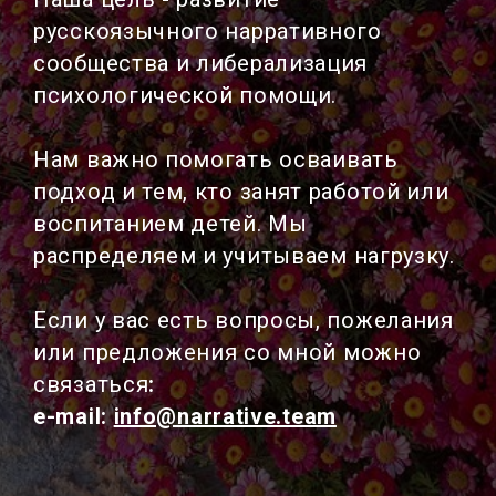
русскоязычного нарративного
сообщества и либерализация
психологической помощи.
Нам важно помогать осваивать
подход и тем, кто занят работой или
воспитанием детей. Мы
распределяем и учитываем нагрузку.
Если у вас есть вопросы, пожелания
или предложения со мной можно
связаться
:
e-mail:
info@narrative.team