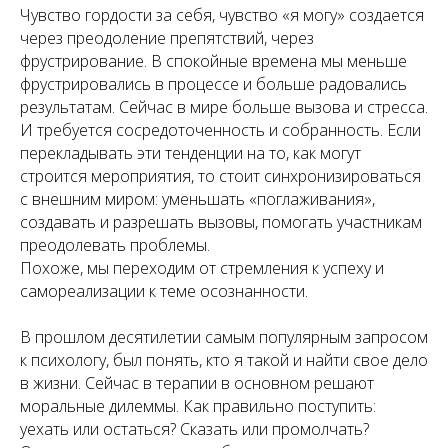
Чувство гордости за себя, чувство «я могу» создается
через преодоление препятствий, через
фрустрирование. В спокойные времена мы меньше
фрустрировались в процессе и больше радовались
результатам. Сейчас в мире больше вызова и стресса.
И требуется сосредоточенность и собранность. Если
перекладывать эти тенденции на то, как могут
строится мероприятия, то стоит синхронизироваться
с внешним миром: уменьшать «поглаживания»,
создавать и разрешать вызовы, помогать участникам
преодолевать проблемы.
Похоже, мы переходим от стремления к успеху и
самореализации к теме осознанности.
В прошлом десятилетии самым популярным запросом
к психологу, был понять, кто я такой и найти свое дело
в жизни. Сейчас в терапии в основном решают
моральные дилеммы. Как правильно поступить:
уехать или остаться? Сказать или промолчать?