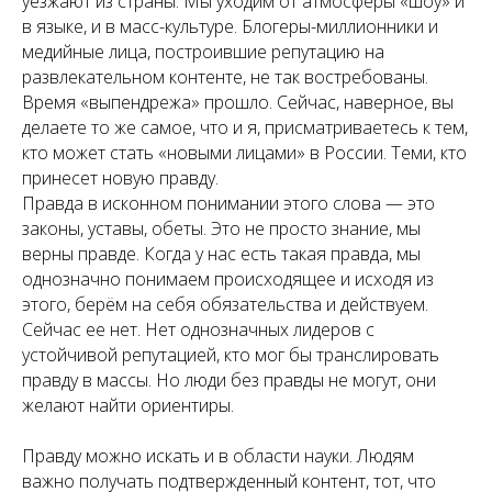
уезжают из страны. Мы уходим от атмосферы «шоу» и
в языке, и в масс-культуре. Блогеры-миллионники и
медийные лица, построившие репутацию на
развлекательном контенте, не так востребованы.
Время «выпендрежа» прошло. Сейчас, наверное, вы
делаете то же самое, что и я, присматриваетесь к тем,
кто может стать «новыми лицами» в России. Теми, кто
принесет новую правду.
Правда в исконном понимании этого слова — это
законы, уставы, обеты. Это не просто знание, мы
верны правде. Когда у нас есть такая правда, мы
однозначно понимаем происходящее и исходя из
этого, берём на себя обязательства и действуем.
Сейчас ее нет. Нет однозначных лидеров с
устойчивой репутацией, кто мог бы транслировать
правду в массы. Но люди без правды не могут, они
желают найти ориентиры.
Правду можно искать и в области науки. Людям
важно получать подтвержденный контент, тот, что