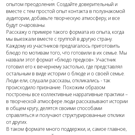
опытом преодоления. Создайте доверительный и
вместе с тем простой опыт контакта в полузнакомой
аудитории, добавьте творческую атмосферу, и все
будут очарованы.
Расскажу о примере такого формата из опыта, когда
мы выезжали вместе с группой в другую страну.
Каждому из участников предлагалось приготовить
блюдо по мотивам того, что готовили в их семье. Мы
назвали этот формат «блюдо предков». Участник
готовил его к вечернему застолью, где представлял
остальным в виде истории о блюде и о своей семье.
Люди ели, слушали рассказы, откликались - так
происходило признание. Похожим образом
построены все коллективные нарративные практики –
в творческой атмосфере люди рассказывают истории
в общем кругу, делятся своими способами
справляться и получают структурированные отклики
от других.
В таком формате много поддержки, и, самое главное,