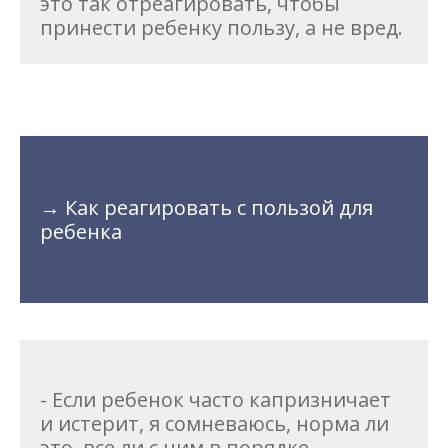
это так отреагировать, чтобы
принести ребенку пользу, а не вред.
→ Как реагировать с пользой для
ребенка
- Если ребенок часто капризничает
и истерит, я сомневаюсь, норма ли
это, все ли с ним в порядке.