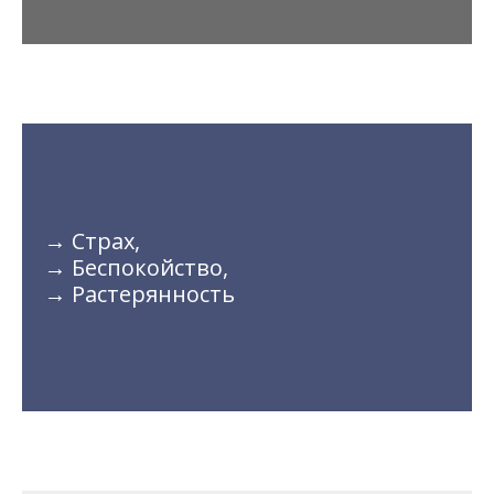
→ Страх,
→ Беспокойство,
→ Растерянность