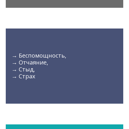
→ Беспомощность,
→ Отчаяние,
→ Стыд,
→ Страх