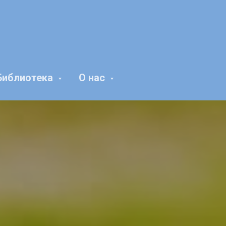
Библиотека
О нас