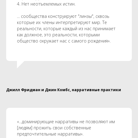
4. Нет неотъемлемых истин.
... сообщества конструируют "линзы", сквозь
которые их члены интерпретируют мир. Те
реальности, которые каждый из нас принимает
как должное, это реальности, которыми
общество окружает нас с самого рождения».
Джилл Фридман и Джин Комбс, нарративные практики
«...доминирующие нарративы не позволяют им
[людям] прожить свои собственные
предпочтительные нарративы».