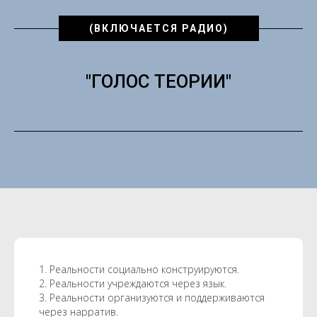
(ВКЛЮЧАЕТСЯ РАДИО)
"ГОЛОС ТЕОРИИ"
1. Реальности социально конструируются.
2. Реальности учреждаются через язык.
3. Реальности организуются и поддерживаются
через нарратив.