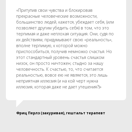
«Притупив свои чувства и блокировав
прекрасные человеческие возможности,
большинство людей, кажется, убеждает себя, (или
позволяет другим убедить себя) в том, что это
терпимая и даже неплохая ситуация. Они, судя по
их действиям, придумывают свою «реальность»,
вполне терпимую, к которой можно
приспособиться, получив немножко счастья. Но
этот стандартный уровень счастья слишком
низок, он просто ничтожен; стыдно за нашу
человечность. К счастью, то, что считается
реальностью, вовсе ею не является, это лишь
неприятная иллюзия (и на кой черт нужна
иллюзия, которая даже не дает утешения?)»
Фриц Перлз (закуривая), гештальт терапевт