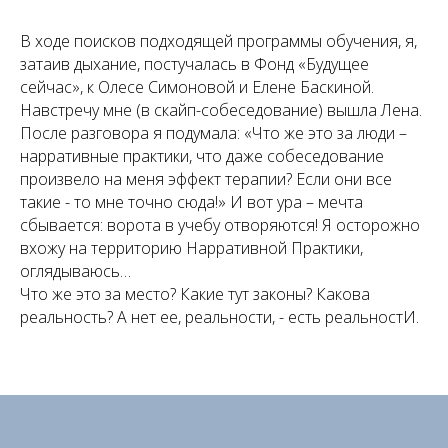
В ходе поисков подходящей программы обучения, я,
затаив дыхание, постучалась в Фонд «Будущее
сейчас», к Олесе Симоновой и Елене Баскиной.
Навстречу мне (в скайп-собеседование) вышла Лена.
После разговора я подумала: «Что же это за люди –
нарративные практики, что даже собеседование
произвело на меня эффект терапии? Если они все
такие - то мне точно сюда!» И вот ура – мечта
сбывается: ворота в учебу отворяются! Я осторожно
вхожу на территорию Нарративной Практики,
оглядываюсь…
Что же это за место? Какие тут законы? Какова
реальность? А нет ее, реальности, - есть реальностИ.