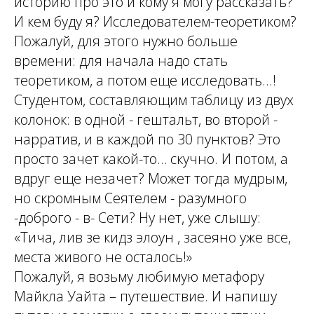
историю про это и кому я могу рассказать?
И кем буду я? Исследователем-теоретиком?
Пожалуй, для этого нужно больше
времени: для начала надо стать
теоретиком, а потом еще исследовать...!
Студентом, составляющим таблицу из двух
колонок: в одной - гештальт, во второй -
нарратив, и в каждой по 30 пунктов? Это
просто зачет какой-то… скучно. И потом, а
вдруг еще незачет? Может тогда мудрым,
но скромным Сеятелем - разумного
-доброго - в- Сети? Ну нет, уже слышу:
«Тича, лив зе кидз элоун , засеяно уже все,
места живого не осталось!»
Пожалуй, я возьму любимую метафору
Майкла Уайта – путешествие. И напишу