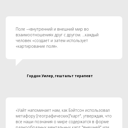
Поле –«внутренний и внешний мир во
взаимоотношениях друг с другом. ...каждый
человек «создает и затем использует
«картирование поля».
Гордон Уилер, гештальт терапевт
«Уайт напоминает нам, как Бэйтсон использовал
метафору [географических]"карт", утверждая, что
все наши познания о мире содержатся в форме
разнообразных ментальных карт "внешней" или