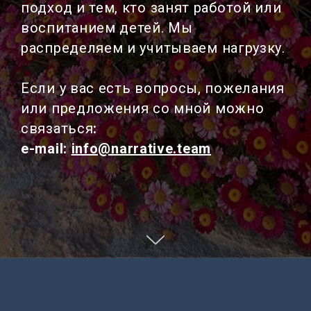
подход и тем, кто занят работой или
воспитанием детей. Мы
распределяем и учитываем нагрузку.
Если у вас есть вопросы, пожелания
или предложения со мной можно
связаться
:
e-mail:
info@narrative.team