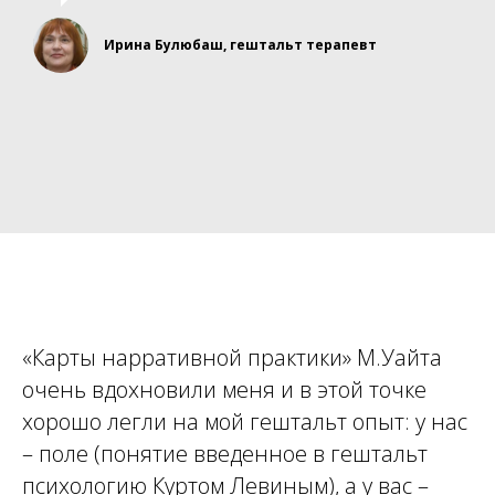
Ирина Булюбаш, гештальт терапевт
«Карты нарративной практики» М.Уайта
очень вдохновили меня и в этой точке
хорошо легли на мой гештальт опыт: у нас
– поле (понятие введенное в гештальт
психологию Куртом Левиным), а у вас –