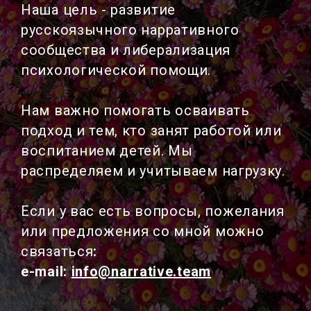
Наша цель - развитие
русскоязычного нарративного
сообщества и либерализация
психологической помощи.
Нам важно помогать осваивать
подход и тем, кто занят работой или
воспитанием детей. Мы
распределяем и учитываем нагрузку.
Если у вас есть вопросы, пожелания
или предложения со мной можно
связаться
:
e-mail:
info@narrative.team