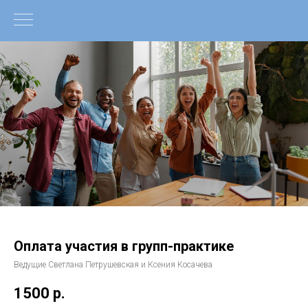
Оплата участия в групп-практике
Ведущие Светлана Петрушевская и Ксения Косачева
1500
р.