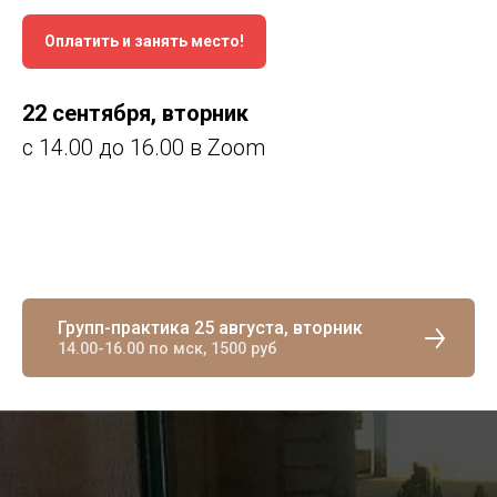
Оплатить и занять место!
22 сентября, вторник
с 14.00 до 16.00 в Zoom
Групп-практика 25 августа, вторник
14.00-16.00 по мск, 1500 руб