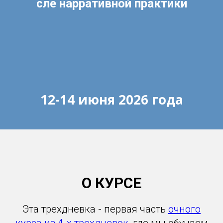
сле нарративной практики
12-14 июня 2026 года
О КУРСЕ
Эта трехдневка - первая часть
очного
курса из 4-х трехдневок
, где мы обучаем