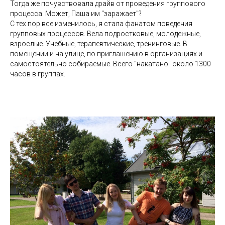
Тогда же почувствовала драйв от проведения группового
процесса. Может, Паша им "заражает"?
С тех пор все изменилось, я стала фанатом поведения
групповых процессов. Вела подростковые, молодежные,
взрослые. Учебные, терапевтические, тренинговые. В
помещении и на улице, по приглашению в организациях и
самостоятельно собираемые. Всего "накатано" около 1300
часов в группах.