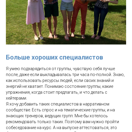
Больше хороших специалистов
Я умею подзарядиться от группы, чувствую себя лучше
после, даже если выкладывалась три часа по-полной. Знаю,
как использовать ресурсы людей, если своих знаний и
энергий не хватает. Понимаю состояние группы, какие
упражнения, когда стоит предлагать, и что делать с
хейтерами.
Я хочу добавить таких специалистов в нарративном
сообществе. Есть спрос и на тематические группы, и на
знающих тренеров, ведущих групп. Мне бы хотелось
рекомендовать только таких. Поэтому вам нужно пройти
собеседование на курс. А на выпуске аттестоваться, это