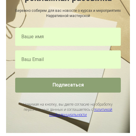
Бережно соберем для вас новости о курсах и мероприятиях
Нарративной мастерской
Подписаться
Нажимая на кнопку, вы даете согласие на обработку
персональных данных и соглашаетесь с
политикой
конфиденциальности