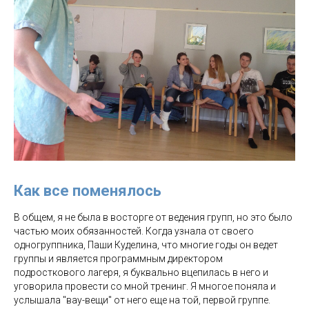
Как все поменялось
В общем, я не была в восторге от ведения групп, но это было
частью моих обязанностей. Когда узнала от своего
одногруппника, Паши Куделина, что многие годы он ведет
группы и является программным директором
подросткового лагеря, я буквально вцепилась в него и
уговорила провести со мной тренинг. Я многое поняла и
услышала "вау-вещи" от него еще на той, первой группе.