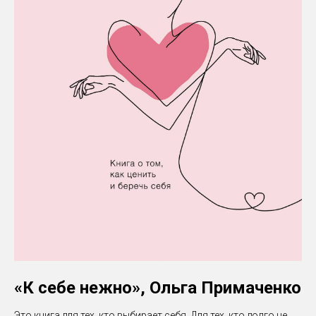
«К себе нежно», Ольга Примаченко
Это книга для тех, кто выбирает себя. Для тех, кто долго не