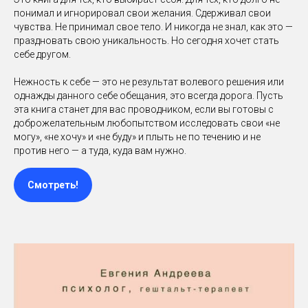
понимал и игнорировал свои желания. Сдерживал свои
чувства. Не принимал свое тело. И никогда не знал, как это —
праздновать свою уникальность. Но сегодня хочет стать
себе другом.
Нежность к себе — это не результат волевого решения или
однажды данного себе обещания, это всегда дорога. Пусть
эта книга станет для вас проводником, если вы готовы с
доброжелательным любопытством исследовать свои «не
могу», «не хочу» и «не буду» и плыть не по течению и не
против него — а туда, куда вам нужно.
Смотреть!