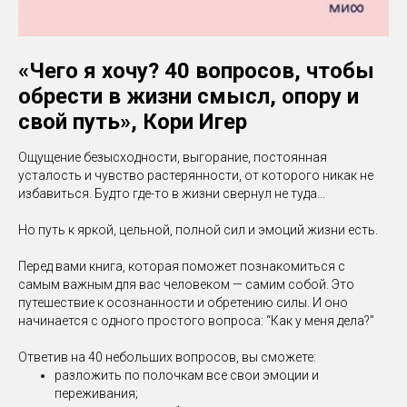
«Чего я хочу? 40 вопросов, чтобы
обрести в жизни смысл, опору и
свой путь», Кори Игер
Ощущение безысходности, выгорание, постоянная
усталость и чувство растерянности, от которого никак не
избавиться. Будто где-то в жизни свернул не туда...
Но путь к яркой, цельной, полной сил и эмоций жизни есть.
Перед вами книга, которая поможет познакомиться с
самым важным для вас человеком — самим собой. Это
путешествие к осознанности и обретению силы. И оно
начинается с одного простого вопроса: “Как у меня дела?”
Ответив на 40 небольших вопросов, вы сможете:
разложить по полочкам все свои эмоции и
переживания;