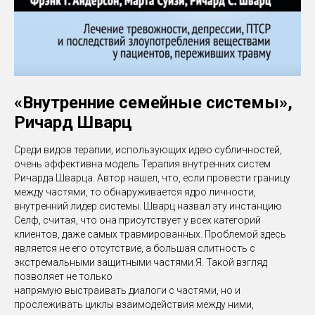
«Внутренние семейные системы»,
Ричард Шварц
Среди видов терапии, использующих идею субличностей,
очень эффективна модель Терапия внутренних систем
Ричарда Шварца. Автор нашел, что, если провести границу
между частями, то обнаруживается ядро личности,
внутренний лидер системы. Шварц назвал эту инстанцию
Селф, считая, что она присутствует у всех категорий
клиентов, даже самых травмированных. Проблемой здесь
является не его отсутствие, а большая слитность с
экстремальными защитными частями Я. Такой взгляд
позволяет не только
напрямую выстраивать диалоги с частями, но и
прослеживать циклы взаимодействия между ними,