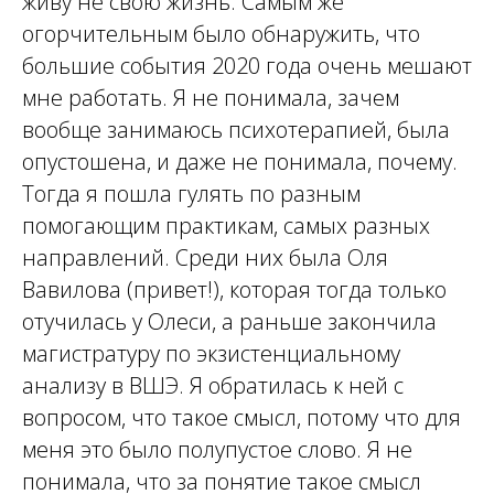
живу не свою жизнь. Самым же
огорчительным было обнаружить, что
большие события 2020 года очень мешают
мне работать. Я не понимала, зачем
вообще занимаюсь психотерапией, была
опустошена, и даже не понимала, почему.
Тогда я пошла гулять по разным
помогающим практикам, самых разных
направлений. Среди них была Оля
Вавилова (привет!), которая тогда только
отучилась у Олеси, а раньше закончила
магистратуру по экзистенциальному
анализу в ВШЭ. Я обратилась к ней с
вопросом, что такое смысл, потому что для
меня это было полупустое слово. Я не
понимала, что за понятие такое смысл