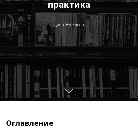
практика
Дина Жужлева
Оглавление