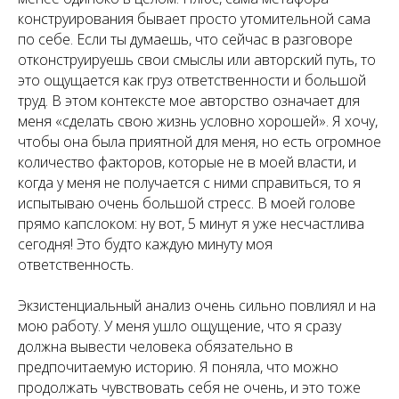
конструирования бывает просто утомительной сама
по себе. Если ты думаешь, что сейчас в разговоре
отконструируешь свои смыслы или авторский путь, то
это ощущается как груз ответственности и большой
труд. В этом контексте мое авторство означает для
меня «сделать свою жизнь условно хорошей». Я хочу,
чтобы она была приятной для меня, но есть огромное
количество факторов, которые не в моей власти, и
когда у меня не получается с ними справиться, то я
испытываю очень большой стресс. В моей голове
прямо капслоком: ну вот, 5 минут я уже несчастлива
сегодня! Это будто каждую минуту моя
ответственность.
Экзистенциальный анализ очень сильно повлиял и на
мою работу. У меня ушло ощущение, что я сразу
должна вывести человека обязательно в
предпочитаемую историю. Я поняла, что можно
продолжать чувствовать себя не очень, и это тоже