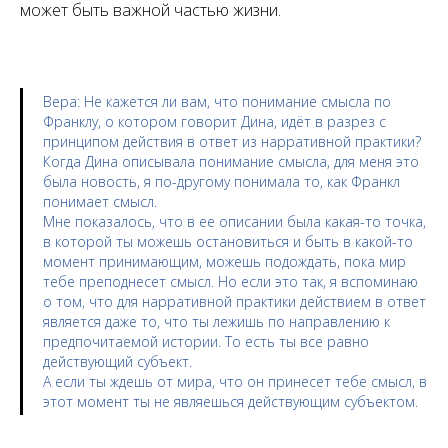
может быть важной частью жизни.
Вера
: Не кажется ли вам, что понимание смысла по
Франклу, о котором говорит Дина, идёт в разрез с
принципом действия в ответ из нарративной практики?
Когда Дина описывала понимание смысла, для меня это
была новость, я по-другому понимала то, как Франкл
понимает смысл.
Мне показалось, что в ее описании была какая-то точка,
в которой ты можешь остановиться и быть в какой-то
момент принимающим, можешь подождать, пока мир
тебе преподнесет смысл. Но если это так, я вспоминаю
о том, что для нарративной практики действием в ответ
является даже то, что ты лежишь по направлению к
предпочитаемой истории. То есть ты все равно
действующий субъект.
А если ты ждешь от мира, что он принесет тебе смысл, в
этот момент ты не являешься действующим субъектом.