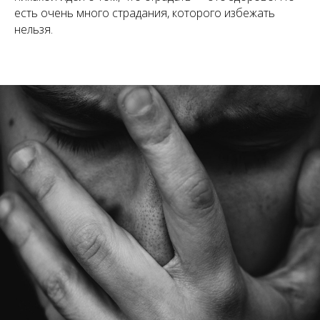
есть очень много страдания, которого избежать
нельзя.