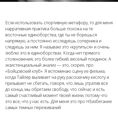
Если использовать спортивную метафору, то для меня
нарративная практика больше похожа на те
восточные единоборства, где ты не борешься
напрямую, а постоянно исследуешь соперника и
следуешь за ним. Я называю это «крутиться» и очень
люблю это в единоборствах. Когда нет прямого
столкновения, это более гибкий, веселый поединок. А
экзистенциальный анализ — это, скорее, про
«Бойцовский клуб». Я вспоминаю сцену из фильма,
когда Тайлер выливает на руку рассказчику кислоту и
призывает не сбегать, говоря, что лишь утратив все
до конца, мы обретаем свободу, что сейчас и есть
самый счастливый момент твоей жизни, потому что
это все, что у нас есть. Для меня это про НЕизбегание
самых темных переживаний.