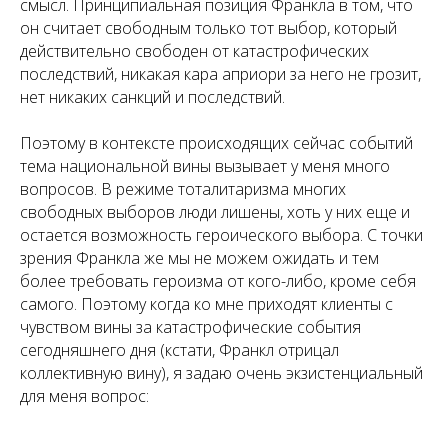
смысл. Принципиальная позиция Франкла в том, что
он считает свободным только тот выбор, который
действительно свободен от катастрофических
последствий, никакая кара априори за него не грозит,
нет никаких санкций и последствий.
Поэтому в контексте происходящих сейчас событий
тема национальной вины вызывает у меня много
вопросов. В режиме тоталитаризма многих
свободных выборов люди лишены, хоть у них еще и
остается возможность героического выбора. С точки
зрения Франкла же мы не можем ожидать и тем
более требовать героизма от кого-либо, кроме себя
самого. Поэтому когда ко мне приходят клиенты с
чувством вины за катастрофические события
сегодняшнего дня (кстати, Франкл отрицал
коллективную вину), я задаю очень экзистенциальный
для меня вопрос: