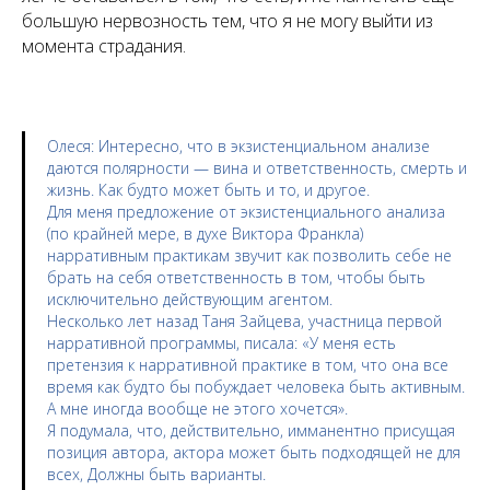
большую нервозность тем, что я не могу выйти из
момента страдания.
Олеся
: Интересно, что в экзистенциальном анализе
даются полярности — вина и ответственность, смерть и
жизнь. Как будто может быть и то, и другое.
Для меня предложение от экзистенциального анализа
(по крайней мере, в духе Виктора Франкла)
нарративным практикам звучит как позволить себе не
брать на себя ответственность в том, чтобы быть
исключительно действующим агентом.
Несколько лет назад Таня Зайцева, участница первой
нарративной программы, писала: «У меня есть
претензия к нарративной практике в том, что она все
время как будто бы побуждает человека быть активным.
А мне иногда вообще не этого хочется».
Я подумала, что, действительно, имманентно присущая
позиция автора, актора может быть подходящей не для
всех, Должны быть варианты.