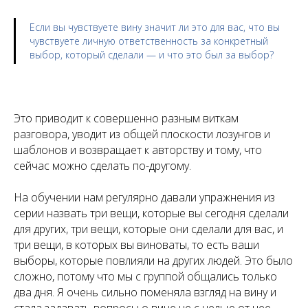
Если вы чувствуете вину значит ли это для вас, что вы
чувствуете личную ответственность за конкретный
выбор, который сделали — и что это был за выбор?
Это приводит к совершенно разным виткам
разговора, уводит из общей плоскости лозунгов и
шаблонов и возвращает к авторству и тому, что
сейчас можно сделать по-другому.
На обучении нам регулярно давали упражнения из
серии назвать три вещи, которые вы сегодня сделали
для других, три вещи, которые они сделали для вас, и
три вещи, в которых вы виноваты, то есть ваши
выборы, которые повлияли на других людей. Это было
сложно, потому что мы с группой общались только
два дня. Я очень сильно поменяла взгляд на вину и
стала задавать вопросы о вине не с целью от нее