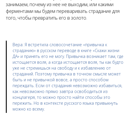
занимаем, почему из нее не выходим, или какими
ферментами мы будем переваривать страдание для
того, чтобы превратить его в золото.
Вера
: Я встретила словосочетание «привычка к
страданию» в русском переводе в книге «Скажи жизни
ДА» и принять его не могу. Привычка возникает там, где
истощается воля, а когда истощается воля, ты как будто
уже не стремишься на свободу и к избавлению от
страданий. Поэтому привычка в точном смысле может
быть и не привычкой вовсе, а просто способом
переждать. Если от страдания невозможно избавиться,
как невозможно прямо завтра освободиться из
концлагеря, то можно просто найти способы это
пережить. Но в контексте русского языка привыкнуть
можно ко всему.