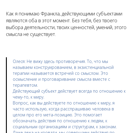
Как я понимаю Франкла, действующими субъектами
являются оба в этот момент. Без тебя, без твоего
выбора деятельности, твоих ценностей, умений, этого
смысла не существует.
Олеся
: Не вижу здесь противоречия. То, что мы
называем конструированием, в экзистенциальной
терапии называется встречей со смыслом. Это
осмысление и проговаривание смысла вместе с
терапевтом.
Действующий субъект действует всегда по отношению к
чему-то, к миру.
Вопрос, как вы действуете по отношению к миру, я
часто использую, когда расспрашиваю человека в
целом про его мета-позицию. Это помогает
обозначать действия по отношению к людям, к
социальным организациям и структурам, к законам.
Даже лежа на кровати, мы совершаем действия по