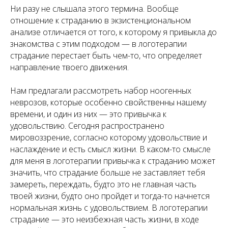
Ни разу не слышала этого термина. Вообще
отношение к страданию в экзистенциональном
анализе отличается от того, к которому я привыкла до
знакомства с этим подходом — в логотерапии
страдание перестает быть чем-то, что определяет
направление твоего движения.
Нам предлагали рассмотреть набор ноогенных
неврозов, которые особенно свойственны нашему
времени, и один из них — это привычка к
удовольствию. Сегодня распространено
мировоззрение, согласно которому удовольствие и
наслаждение и есть смысл жизни. В каком-то смысле
для меня в логотерапии привычка к страданию может
значить, что страдание больше не заставляет тебя
замереть, переждать, будто это не главная часть
твоей жизни, будто оно пройдет и тогда-то начнется
нормальная жизнь с удовольствием. В логотерапии
страдание — это неизбежная часть жизни, в ходе