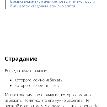
В
экзистенциальном анализе
позволительно просто
быть в этом страдании, если оно длится.
Страдание
Есть два вида страдания:
Которого можно избежать,
Которого избежать нельзя.
Мы не говорим про страдание, которого можно
избежать. Понятно, что его нужно избегать. Нет
никакой идеи о том, что страдать — это здорово. Но