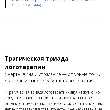
отношению к миру.
Трагическая триада
логотерапии
Смерть, вина и страдание — опорные точки,
с которыми много работает логотерапия
«Трагическая триада логотерапии» звучит жутко, но,
когда начинаешь разбираться, все оказывается
вполне оптимистично. В какие-то моменты мне стало
легче оставаться в том, что есть, и не нагнетать еще