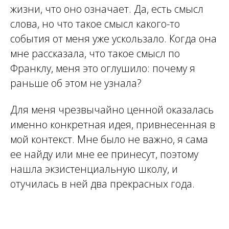
жизни, что оно означает. Да, есть смысл
слова, но что такое смысл какого-то
события от меня уже ускользало. Когда она
мне рассказала, что такое смысл по
Франклу, меня это оглушило: почему я
раньше об этом не узнала?
Для меня чрезвычайно ценной оказалась
именно конкретная идея, привнесенная в
мой контекст. Мне было не важно, я сама
ее найду или мне ее принесут, поэтому
нашла экзистенциальную школу, и
отучилась в ней два прекрасных года.