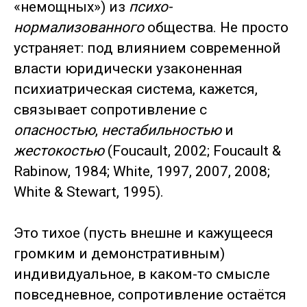
«немощных») из
психо-
нормализованного
общества. Не просто
устраняет: под влиянием современной
власти юридически узаконенная
психиатрическая система, кажется,
связывает сопротивление с
опасностью
,
нестабильностью
и
жестокостью
(Foucault, 2002; Foucault &
Rabinow, 1984; White, 1997, 2007, 2008;
White & Stewart, 1995).
Это тихое (пусть внешне и кажущееся
громким и демонстративным)
индивидуальное, в каком-то смысле
повседневное, сопротивление остаётся