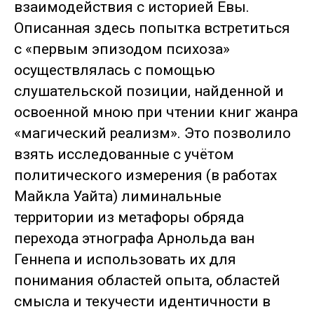
взаимодействия с историей Евы.
Описанная здесь попытка встретиться
с «первым эпизодом психоза»
осуществлялась с помощью
слушательской позиции, найденной и
освоенной мною при чтении книг жанра
«магический реализм». Это позволило
взять исследованные с учётом
политического измерения (в работах
Майкла Уайта) лиминальные
территории из метафоры обряда
перехода этнографа Арнольда ван
Геннепа и использовать их для
понимания областей опыта, областей
смысла и текучести идентичности в