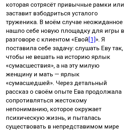
которая сотрясёт привычные рамки или
заставит взбодриться усталого
труженика. В моём случае неожиданное
нашло себе новую площадку для игры в
разговоре с клиентом «Евой
[1]
». Я
поставила себе задачу: слушать Еву так,
чтобы не вешать на историю ярлык
«сумасшествия», а на эту милую
женщину и мать — ярлык
«сумасшедшей». Через детальный
рассказ о своём опыте Ева продолжала
сопротивляться жестокому
непониманию, которое окружает
психическую жизнь, и пыталась
существовать в непредставимом мире