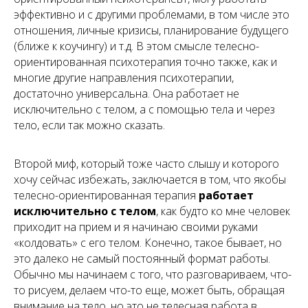
эффективно и с другими проблемами, в том числе это
отношения, личные кризисы, планирование будущего
(ближе к коучингу) и т.д. В этом смысле телесно-
ориентированная психотерапия точно также, как и
многие другие направления психотерапии,
достаточно универсальна. Она работает не
исключительно с телом, а с помощью тела и через
тело, если так можно сказать.
Второй миф, который тоже часто слышу и которого
хочу сейчас избежать, заключается в том, что якобы
телесно-ориентированная терапия
работает
исключительно с телом
, как будто ко мне человек
приходит на прием и я начинаю своими руками
«колдовать» с его телом. Конечно, такое бывает, но
это далеко не самый постоянный формат работы.
Обычно мы начинаем с того, что разговариваем, что-
то рисуем, делаем что-то еще, может быть, обращая
внимание на тело, но это не телесная работа в