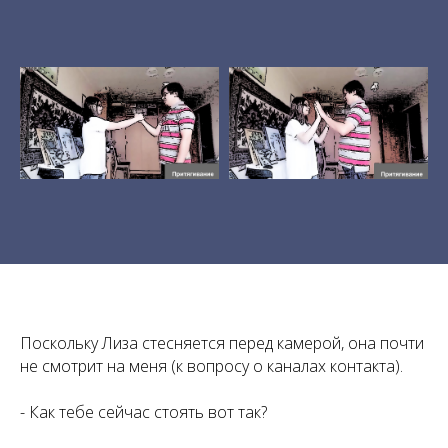
Поскольку Лиза стесняется перед камерой, она почти
не смотрит на меня (к вопросу о каналах контакта).
- Как тебе сейчас стоять вот так?