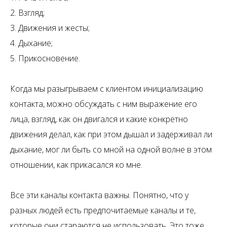
2. Взгляд;
3. Движения и жесты;
4. Дыхание;
5. Прикосновение.
Когда мы разыгрываем с клиентом инициализацию
контакта, можно обсуждать с ним выражение его
лица, взгляд, как он двигался и какие конкретно
движения делал, как при этом дышал и задерживал ли
дыхание, мог ли быть со мной на одной волне в этом
отношении, как прикасался ко мне.
Все эти каналы контакта важны. Понятно, что у
разных людей есть предпочитаемые каналы и те,
которые они стараются не использовать. Это тоже