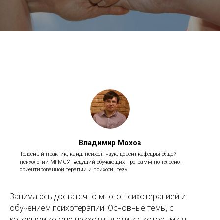
Владимир Мохов
Телесный практик, канд. психол. наук, доцент кафедры общей
психологии МГМСУ, ведущий обучающих программ по телесно-
ориентированной терапии и психосинтезу
Занимаюсь достаточно много психотерапией и
обучением психотерапии. Основные темы, с
которыми ко мне приходят люди и с которыми я