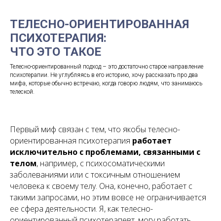
ТЕЛЕСНО-ОРИЕНТИРОВАННАЯ
ПСИХОТЕРАПИЯ:
ЧТО ЭТО ТАКОЕ
Телесно-ориентированный подход – это достаточно старое направление
психотерапии. Не углубляясь в его историю, хочу рассказать про два
мифа, которые обычно встречаю, когда говорю людям, что занимаюсь
телеской.
Первый миф связан с тем, что якобы телесно-
ориентированная психотерапия
работает
исключительно с проблемами, связанными с
телом
, например, с психосоматическими
заболеваниями или с токсичным отношением
человека к своему телу. Она, конечно, работает с
такими запросами, но этим вовсе не ограничивается
ее сфера деятельности. Я, как телесно-
ориентированный психотерапевт, могу работать