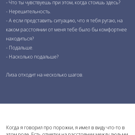
- Что ты чувствуешь при этом, когда стоишь здесь?
- Нерешительность.
- А если представить ситуацию, что я тебя ругаю, на
каком расстоянии от меня тебе было бы комфортнее
находиться?
- Подальше.
- Насколько подальше?
Лиза отходит на несколько шагов.
Когда я говорил про порожки, я имел в виду что-то в
этом роде. Есть отметки на расстоянии между людьми,