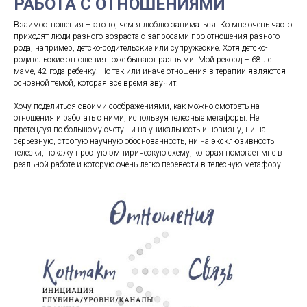
РАБОТА С ОТНОШЕНИЯМИ
Взаимоотношения – это то, чем я люблю заниматься. Ко мне очень часто
приходят люди разного возраста с запросами про отношения разного
рода, например, детско-родительские или супружеские. Хотя детско-
родительские отношения тоже бывают разными. Мой рекорд – 68 лет
маме, 42 года ребенку. Но так или иначе отношения в терапии являются
основной темой, которая все время звучит.
Хочу поделиться своими соображениями, как можно смотреть на
отношения и работать с ними, используя телесные метафоры. Не
претендуя по большому счету ни на уникальность и новизну, ни на
серьезную, строгую научную обоснованность, ни на эксклюзивность
телески, покажу простую эмпирическую схему, которая помогает мне в
реальной работе и которую очень легко перевести в телесную метафору.