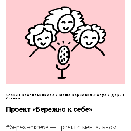
Ксения Красильникова / Маша Карнович-Валуа / Дарья
Уткина
Проект «Бережно к себе»
#бережноксебе — проект о ментальном