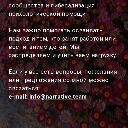
сообщества и либерализация
психологической помощи.
Нам важно помогать осваивать
подход и тем, кто занят работой или
воспитанием детей. Мы
распределяем и учитываем нагрузку.
Если у вас есть вопросы, пожелания
или предложения со мной можно
связаться
:
e-mail:
info@narrative.team