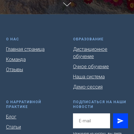
О НАС
ОБРАЗОВАНИЕ
Главная страница
Дистанционное
обучение
Команда
Очное обучение
Отзывы
Наша система
Демо-сессия
О НАРРАТИВНОЙ
ПОДПИСАТЬСЯ НА НАШИ
ПРАКТИКЕ
НОВОСТИ
Блог
Статьи
Нажимая на кнопку, вы даете