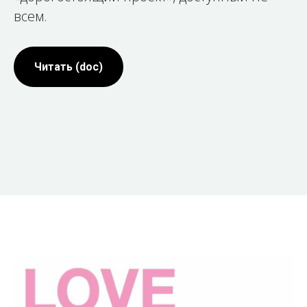
всем.
Читать (doc)