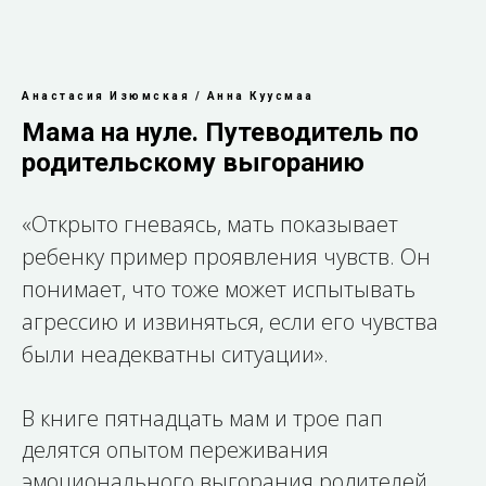
Анастасия Изюмская / Анна Куусмаа
Мама на нуле. Путеводитель по
родительскому выгоранию
«Открыто гневаясь, мать показывает
ребенку пример проявления чувств. Он
понимает, что тоже может испытывать
агрессию и извиняться, если его чувства
были неадекватны ситуации».
В книге пятнадцать мам и трое пап
делятся опытом переживания
эмоционального выгорания родителей.