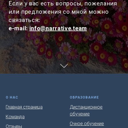
Если у вас есть вопросы, пожелания
или предложения со мной можно
связаться
:
e-mail:
info@narrative.team
О НАС
ОБРАЗОВАНИЕ
Главная страница
Дистанционное
обучение
Команда
Очное обучение
Отзывы