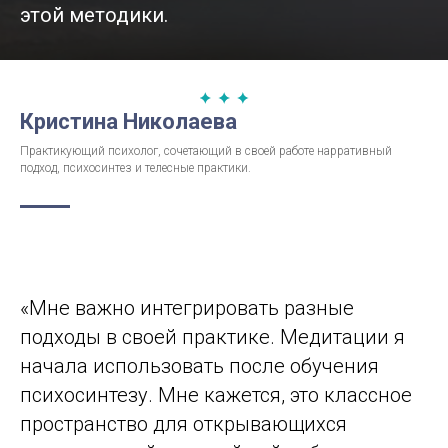
этой методики.
Кристина Николаева
Практикующий психолог, сочетающий в своей работе нарративный
подход, психосинтез и телесные практики.
«Мне важно интегрировать разные
подходы в своей практике. Медитации я
начала использовать после обучения
психосинтезу. Мне кажется, это классное
пространство для открывающихся