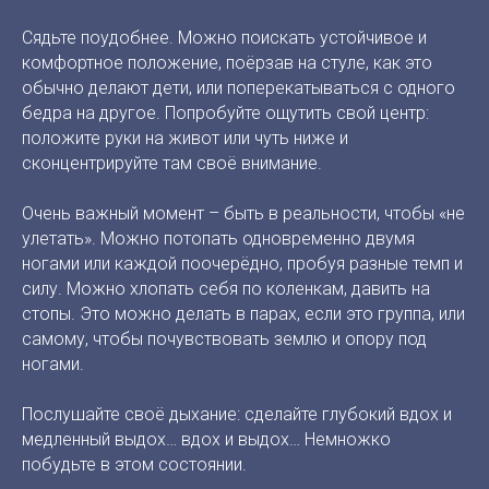
Сядьте поудобнее. Можно поискать устойчивое и
комфортное положение, поёрзав на стуле, как это
обычно делают дети, или поперекатываться с одного
бедра на другое. Попробуйте ощутить свой центр:
положите руки на живот или чуть ниже и
сконцентрируйте там своё внимание.
Очень важный момент – быть в реальности, чтобы «не
улетать». Можно потопать одновременно двумя
ногами или каждой поочерёдно, пробуя разные темп и
силу. Можно хлопать себя по коленкам, давить на
стопы. Это можно делать в парах, если это группа, или
самому, чтобы почувствовать землю и опору под
ногами.
Послушайте своё дыхание: сделайте глубокий вдох и
медленный выдох… вдох и выдох… Немножко
побудьте в этом состоянии.