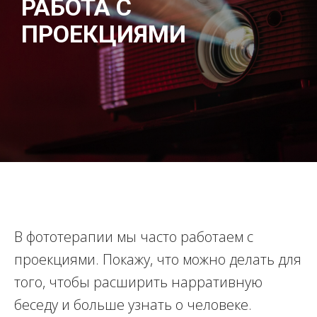
РАБОТА С
ПРОЕКЦИЯМИ
В фототерапии мы часто работаем с
проекциями. Покажу, что можно делать для
того, чтобы расширить нарративную
беседу и больше узнать о человеке.