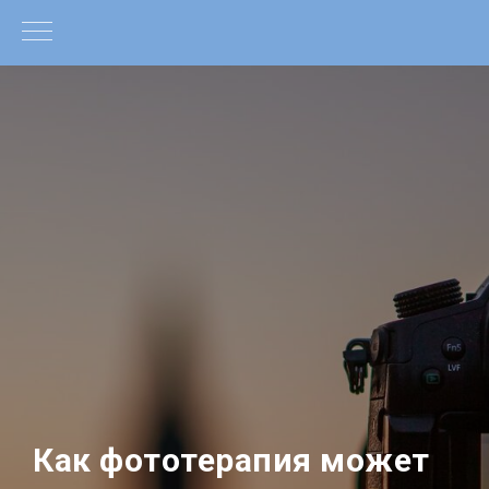
Как фототерапия может