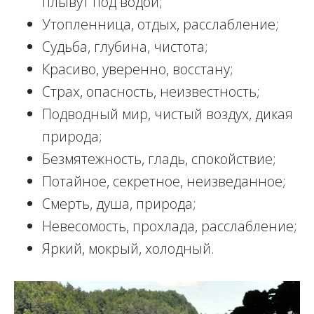
плывут под водой;
Утопленница, отдых, расслабление;
Судьба, глубина, чистота;
Красиво, уверенно, восстану;
Страх, опасность, неизвестность;
Подводный мир, чистый воздух, дикая
природа;
Безмятежность, гладь, спокойствие;
Потайное, секретное, неизведанное;
Смерть, душа, природа;
Невесомость, прохлада, расслабление;
Яркий, мокрый, холодный.