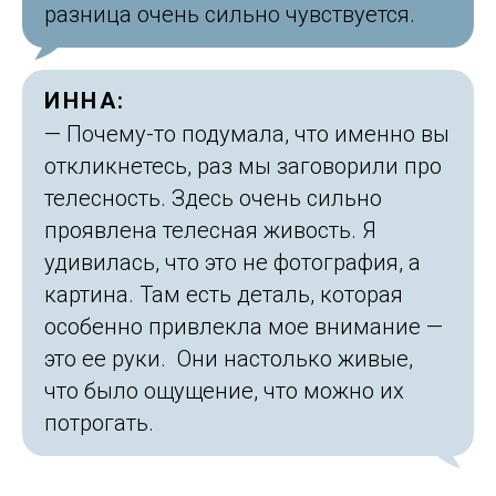
разница очень сильно чувствуется.
ИННА:
— Почему-то подумала, что именно вы
откликнетесь, раз мы заговорили про
телесность. Здесь очень сильно
проявлена телесная живость. Я
удивилась, что это не фотография, а
картина. Там есть деталь, которая
особенно привлекла мое внимание —
это ее руки. Они настолько живые,
что было ощущение, что можно их
потрогать.