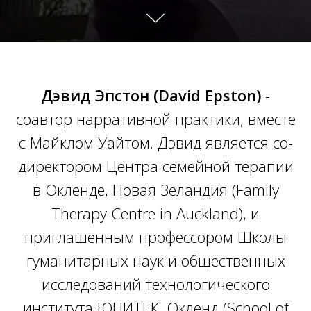
Дэвид Эпстон (David Epston)
-
соавтор нарративной практики, вместе
с Майклом Уайтом. Дэвид является со-
директором Центра семейной терапии
в Окленде, Новая Зеландия (Family
Therapy Centre in Auckland), и
приглашенным профессором Школы
гуманитарных наук и общественных
исследований технологического
института ЮНИТЕК, Окленд (School of