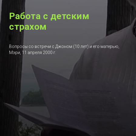
Работа с детским
страхом
Вопросы со встречи с Джоном (10 лет) и его матерью,
Мэри, 11 апреля 2000 г.