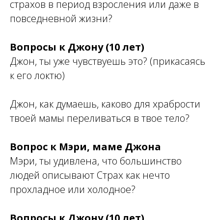
страхов в период взросления или даже в
повседневной жизни?
Вопросы к Джону (10 лет)
Джон, ты уже чувствуешь это? (прикасаясь
к его локтю)
Джон, как думаешь, каково для храбрости
твоей мамы переливаться в твое тело?
Вопрос к Мэри, маме Джона
Мэри, ты удивлена, что большинство
людей описывают Страх как нечто
прохладное или холодное?
Вопросы к Джону (10 лет)