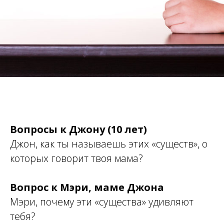
Вопросы к Джону (10 лет)
Джон, как ты называешь этих «существ», о
которых говорит твоя мама?
Вопрос к Мэри, маме Джона
Мэри, почему эти «существа» удивляют
тебя?