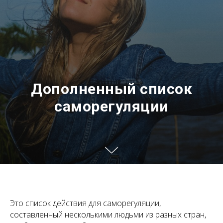
Дополненный список
саморегуляции
Это список действия для саморегуляции,
составленный несколькими людьми из разных стран,