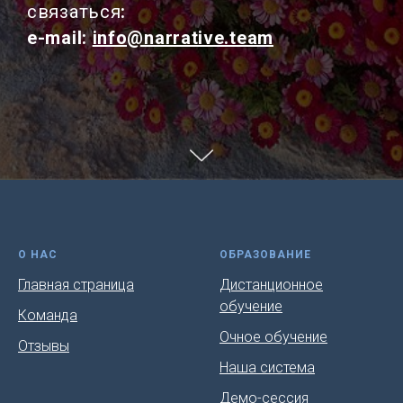
связаться
:
e-mail:
info@narrative.team
О НАС
ОБРАЗОВАНИЕ
Главная страница
Дистанционное
обучение
Команда
Очное обучение
Отзывы
Наша система
Демо-сессия