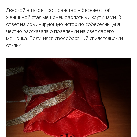
Дверкой в такое пространство в беседе с той
женщиной стал мешочек с золотыми крупицами. В
ответ на доминирующую историю собеседницы я
честно рассказала о появлении на свет своего
мешочка. Получился своеобразный свидетельский
отклик.