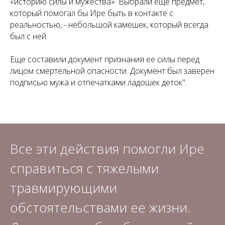
«историю силы и мужества». Выбрали еще предмет,
который помогал бы Ире быть в контакте с
реальностью, - небольшой камешек, который всегда
был с ней.
Еще составили документ признания ее силы перед
лицом смертельной опасности. Документ был заверен
подписью мужа и отпечатками ладошек деток".
Все эти действия помогли Ире
справиться с тяжелыми
травмирующими
обстоятельствами ее жизни.