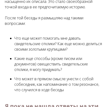
насыщенно их описала. Это стало своеобразной
точкой входа в ее предпочитаемую историю.
После той беседы я размышляю над такими
вопросами:
Что еще может помогать мне давать
свидетельские отклики? Как еще можно делиться
своими золотыми крупицами?
Какие еще способы (кроме писем или
документов) овеществить свидетельские
отклики, я могу придумать?
Что может в прямом смысле унести с собой
собеседник, как напоминание о том резонансе,
что случился в ходе беседы
Я пока не нашла ответы на эти