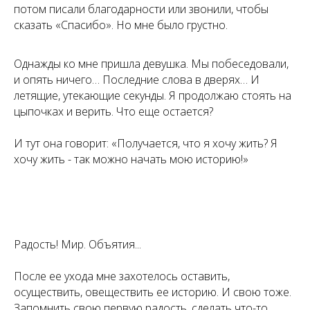
потом писали благодарности или звонили, чтобы
сказать «Спасибо». Но мне было грустно.
Однажды ко мне пришла девушка. Мы побеседовали,
и опять ничего… Последние слова в дверях… И
летящие, утекающие секунды. Я продолжаю стоять на
цыпочках и верить. Что еще остается?
И тут она говорит: «Получается, что я хочу жить? Я
хочу жить - так можно начать мою историю!»
Радость! Мир. Объятия...
После ее ухода мне захотелось оставить,
осуществить, овеществить ее историю. И свою тоже.
Запомнить свою первую радость, сделать что-то,