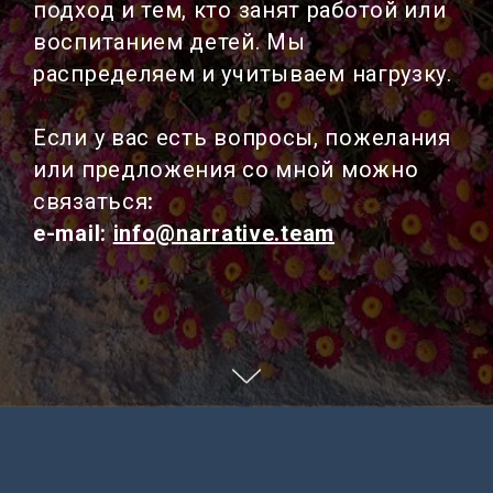
подход и тем, кто занят работой или
воспитанием детей. Мы
распределяем и учитываем нагрузку.
Если у вас есть вопросы, пожелания
или предложения со мной можно
связаться
:
e-mail:
info@narrative.team