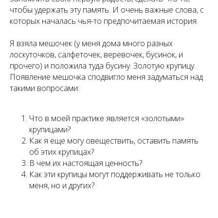
чтобы удержать эту память. И очень важные слова, с
которых началась чья-то предпочитаемая история.
Я взяла мешочек (у меня дома много разных
лоскуточков, салфеточек, веревочек, бусинок, и
прочего) и положила туда бусину. Золотую крупицу.
Появление мешочка сподвигло меня задуматься над
такими вопросами:
Что в моей практике является «золотыми»
крупицами?
Как я еще могу овеществить, оставить память
об этих крупицах?
В чем их настоящая ценность?
Как эти крупицы могут поддерживать не только
меня, но и других?