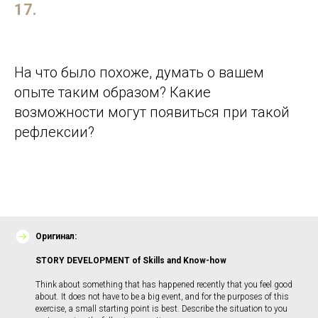
17.
На что было похоже, думать о вашем
опыте таким образом? Какие
возможности могут появиться при такой
рефлексии?
Оригинал
:
STORY DEVELOPMENT of Skills and Know-how
Think about something that has happened recently that you feel good
about. It does not have to be a big event, and for the purposes of this
exercise, a small starting point is best. Describe the situation to you