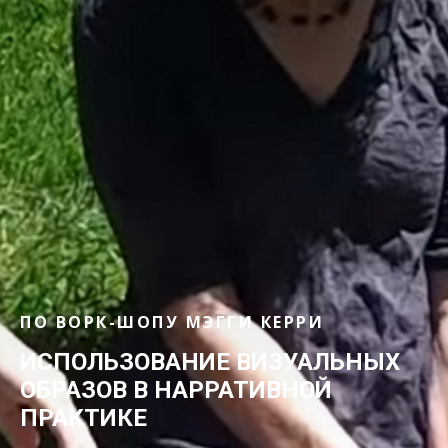
ПО ВОРК-ШОПУ МЭГГИ КЕРРИ
ИСПОЛЬЗОВАНИЕ ВИЗУАЛЬНЫХ
ОБРАЗОВ В НАРРАТИВНОЙ
ПРАКТИКЕ