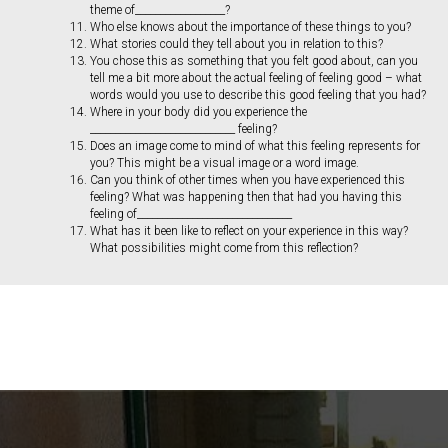
theme of__________________?
Who else knows about the importance of these things to you?
What stories could they tell about you in relation to this?
You chose this as something that you felt good about, can you
tell me a bit more about the actual feeling of feeling good – what
words would you use to describe this good feeling that you had?
Where in your body did you experience the
_____________________________ feeling?
Does an image come to mind of what this feeling represents for
you? This might be a visual image or a word image.
Can you think of other times when you have experienced this
feeling? What was happening then that had you having this
feeling of_______________________________
What has it been like to reflect on your experience in this way?
What possibilities might come from this reflection?